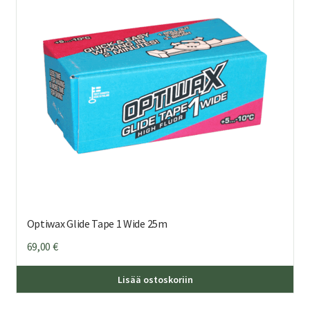
Optiwax Glide Tape 1 Wide 25m
69,00
€
Lisää ostoskoriin