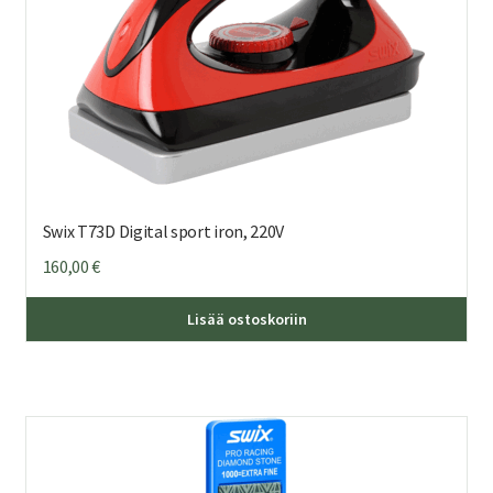
Swix T73D Digital sport iron, 220V
160,00
€
Lisää ostoskoriin