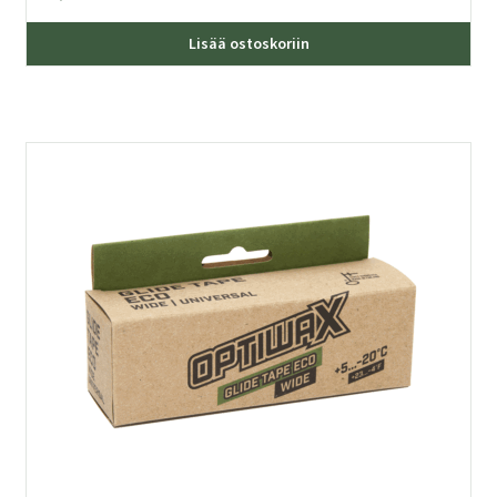
Lisää ostoskoriin