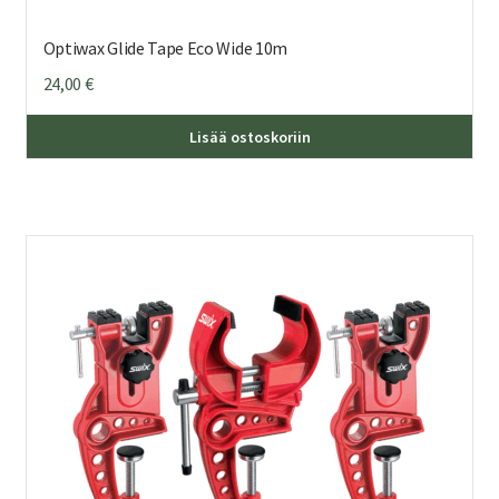
Optiwax Glide Tape Eco Wide 10m
24,00
€
Lisää ostoskoriin