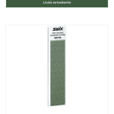
Lisää ostoskoriin