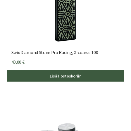
Swix Diamond Stone Pro Racing, X-coarse 100
40,00
€
Lisää ostoskoriin