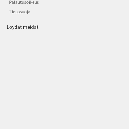
Palautusoikeus
Tietosuoja
Löydät meidät