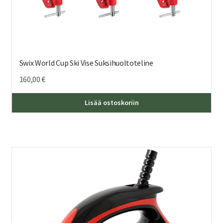
Swix World Cup Ski Vise Suksihuoltoteline
160,00
€
Lisää ostoskoriin