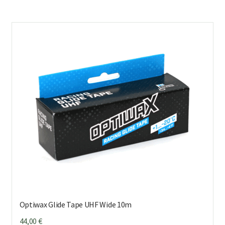
Optiwax Glide Tape UHF Wide 10m
44,00
€