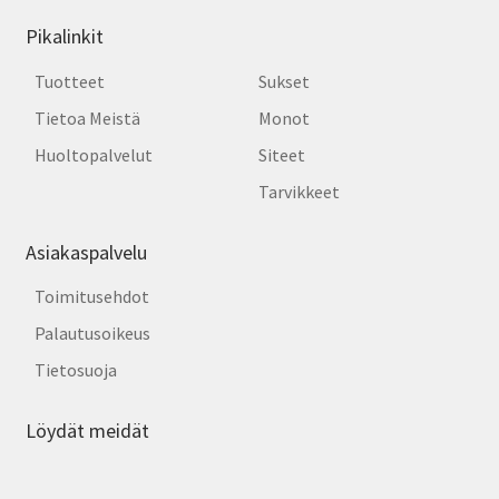
Pikalinkit
Tuotteet
Sukset
Tietoa Meistä
Monot
Huoltopalvelut
Siteet
Tarvikkeet
Asiakaspalvelu
Toimitusehdot
Palautusoikeus
Tietosuoja
Löydät meidät