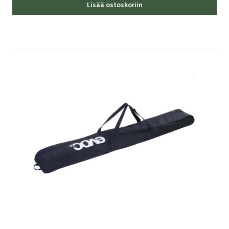
Lisää ostoskoriin