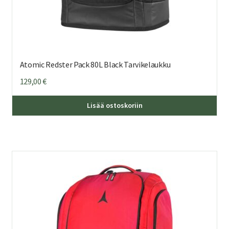
Atomic Redster Pack 80L Black Tarvikelaukku
129,00
€
Lisää ostoskoriin