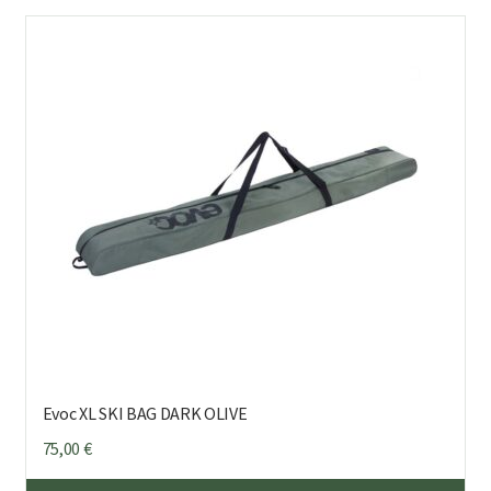
Evoc XL SKI BAG DARK OLIVE
75,00
€