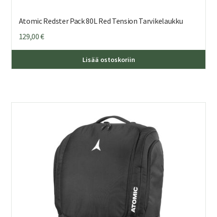
Atomic Redster Pack 80L Red Tension Tarvikelaukku
129,00
€
Lisää ostoskoriin