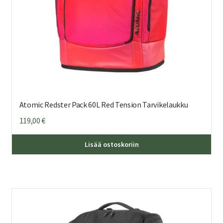
Atomic Redster Pack 60L Red Tension Tarvikelaukku
119,00
€
Lisää ostoskoriin