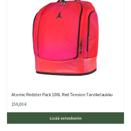
Atomic Redster Pack 100L Red Tension Tarvikelaukku
159,00
€
Lisää ostoskoriin