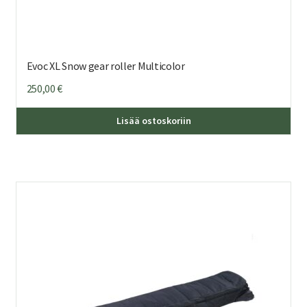
Evoc XL Snow gear roller Multicolor
250,00
€
Lisää ostoskoriin