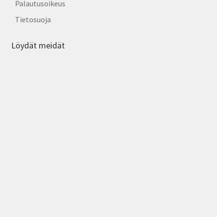
Palautusoikeus
Tietosuoja
Löydät meidät