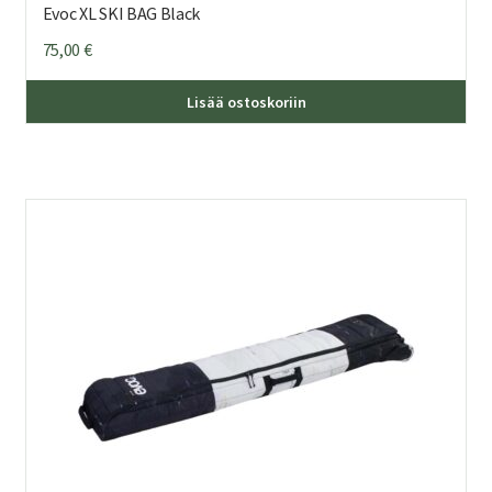
Evoc XL SKI BAG Black
75,00
€
Lisää ostoskoriin