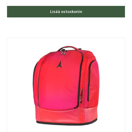
Lisää ostoskoriin