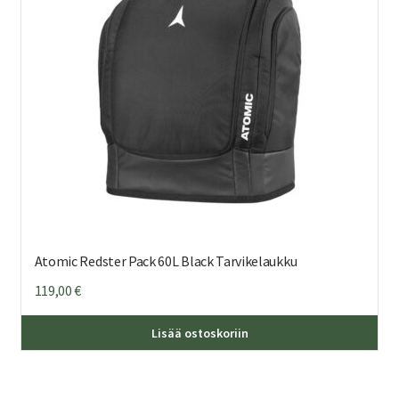
Atomic Redster Pack 60L Black Tarvikelaukku
119,00
€
Lisää ostoskoriin