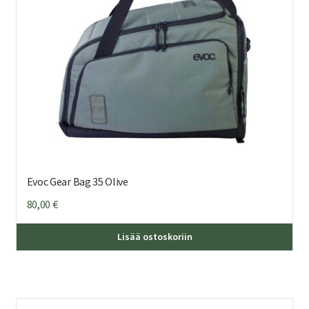
Evoc Gear Bag 35 Olive
80,00
€
Lisää ostoskoriin