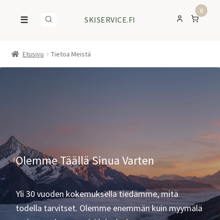
0
☰
SKISERVICE.FI
Etusivu
Tietoa Meistä
Olemme Täällä Sinua Varten
Yli 30 vuoden kokemuksella tiedämme, mitä
todella tarvitset. Olemme enemmän kuin myymälä