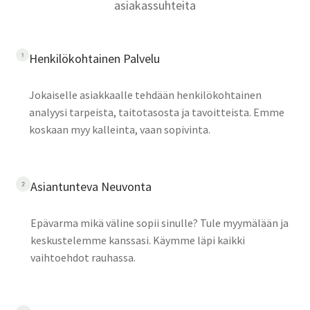
asiakassuhteita
Henkilökohtainen Palvelu
Jokaiselle asiakkaalle tehdään henkilökohtainen
analyysi tarpeista, taitotasosta ja tavoitteista. Emme
koskaan myy kalleinta, vaan sopivinta.
Asiantunteva Neuvonta
Epävarma mikä väline sopii sinulle? Tule myymälään ja
keskustelemme kanssasi. Käymme läpi kaikki
vaihtoehdot rauhassa.