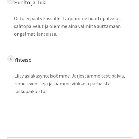
Huolto ja Tuki
Osto ei pääty kassalle. Tarjoamme huoltopalvelut,
säätöpalvelut ja olemme aina valmiita auttamaan
ongelmatilanteissa.
Yhteisö
Liity asiakasyhteisöömme. Järjestämme testipäiviä,
rinne-eventtejä ja jaamme vinkkejä parhaista
laskupaikoista.