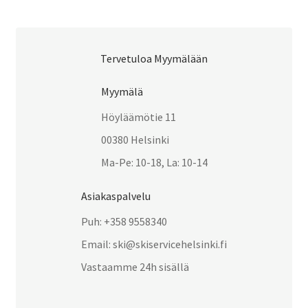
Tervetuloa Myymälään
Myymälä
Höyläämötie 11
00380 Helsinki
Ma-Pe: 10-18, La: 10-14
Asiakaspalvelu
Puh: +358 9558340
Email: ski@skiservicehelsinki.fi
Vastaamme 24h sisällä