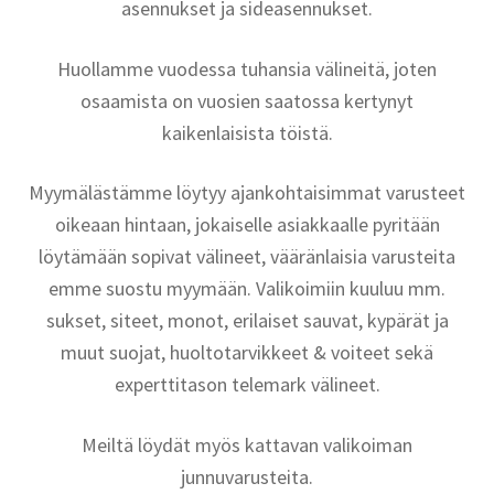
asennukset ja sideasennukset.
Huollamme vuodessa tuhansia välineitä, joten
osaamista on vuosien saatossa kertynyt
kaikenlaisista töistä.
Myymälästämme löytyy ajankohtaisimmat varusteet
oikeaan hintaan, jokaiselle asiakkaalle pyritään
löytämään sopivat välineet, vääränlaisia varusteita
emme suostu myymään. Valikoimiin kuuluu mm.
sukset, siteet, monot, erilaiset sauvat, kypärät ja
muut suojat, huoltotarvikkeet & voiteet sekä
experttitason telemark välineet.
Meiltä löydät myös kattavan valikoiman
junnuvarusteita.