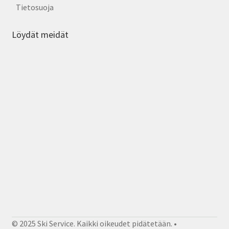
Tietosuoja
Löydät meidät
© 2025 Ski Service. Kaikki oikeudet pidätetään. •