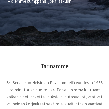
– olemme kumppanisi joka laskuun.
Tarinamme
Ski Service on Helsingin Pitäjänmäellä vuodesta 1988
toiminut suksihuoltoliike. Palveluihimme kuuluvat
kaikenlaiset laskettelusuksi- ja lautahuollot, vaativat
välineiden korjaukset sekä mielikuvitustakin vaativat