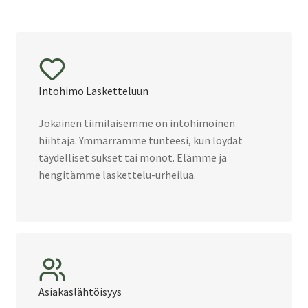
Intohimo Lasketteluun
Jokainen tiimiläisemme on intohimoinen
hiihtäjä. Ymmärrämme tunteesi, kun löydät
täydelliset sukset tai monot. Elämme ja
hengitämme laskettelu-urheilua.
Asiakaslähtöisyys