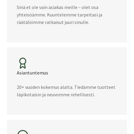
Sinä et ole vain asiakas meille – olet osa
yhteisöämme. Kuuntelemme tarpeitasi ja
räätälöimme ratkaisut juuri sinulle.
Asiantuntemus
20+ vuoden kokemus alalta. Tiedämme tuotteet
läpikotaisin ja neuvomme rehellisesti.