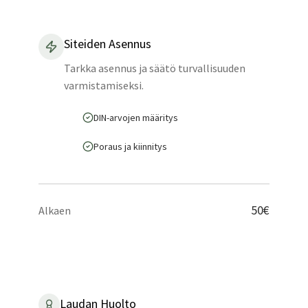
Siteiden Asennus
Tarkka asennus ja säätö turvallisuuden
varmistamiseksi.
DIN-arvojen määritys
Poraus ja kiinnitys
50€
Alkaen
Laudan Huolto