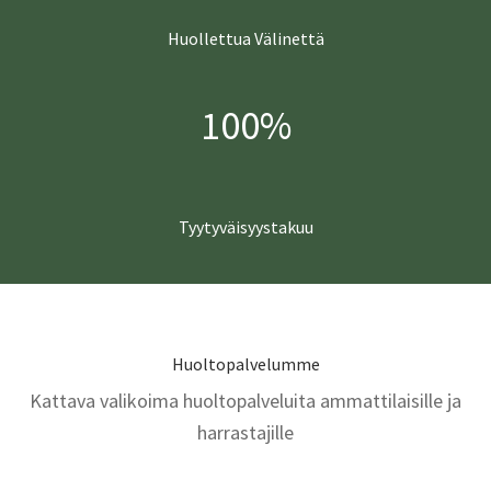
Huollettua Välinettä
100%
Tyytyväisyystakuu
Huoltopalvelumme
Kattava valikoima huoltopalveluita ammattilaisille ja
harrastajille