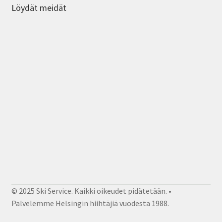
Löydät meidät
© 2025 Ski Service. Kaikki oikeudet pidätetään. •
Palvelemme Helsingin hiihtäjiä vuodesta 1988.