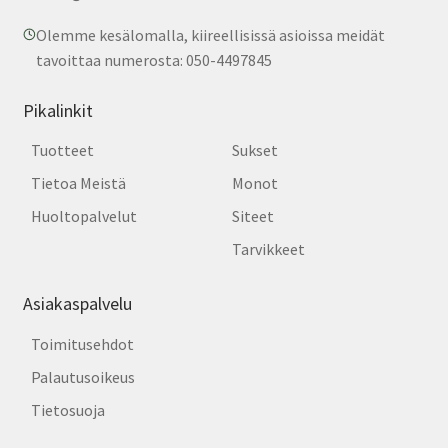
Olemme kesälomalla, kiireellisissä asioissa meidät
tavoittaa numerosta: 050-4497845
Pikalinkit
Tuotteet
Sukset
Tietoa Meistä
Monot
Huoltopalvelut
Siteet
Tarvikkeet
Asiakaspalvelu
Toimitusehdot
Palautusoikeus
Tietosuoja