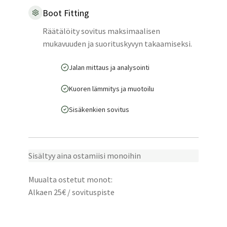
Boot Fitting
Räätälöity sovitus maksimaalisen
mukavuuden ja suorituskyvyn takaamiseksi.
Jalan mittaus ja analysointi
Kuoren lämmitys ja muotoilu
Sisäkenkien sovitus
Sisältyy aina ostamiisi monoihin
Muualta ostetut monot:
Alkaen 25€ / sovituspiste