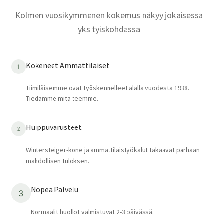
Kolmen vuosikymmenen kokemus näkyy jokaisessa
yksityiskohdassa
Kokeneet Ammattilaiset
Tiimiläisemme ovat työskennelleet alalla vuodesta 1988.
Tiedämme mitä teemme.
Huippuvarusteet
Wintersteiger-kone ja ammattilaistyökalut takaavat parhaan
mahdollisen tuloksen.
Nopea Palvelu
Normaalit huollot valmistuvat 2-3 päivässä.