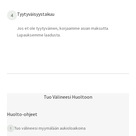
Tyytyväisyystakuu
Jos et ole tyytyväinen, korjaamme asian maksutta.
Lupauksemme laadusta.
Tuo Välineesi Huoltoon
Huolto-ohjeet
Tuo välineesi myymälään aukioloaikoina