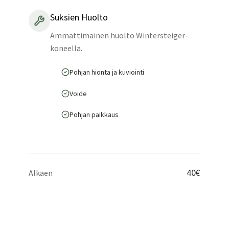
Suksien Huolto
Ammattimainen huolto Wintersteiger-
koneella.
Pohjan hionta ja kuviointi
Voide
Pohjan paikkaus
40€
Alkaen