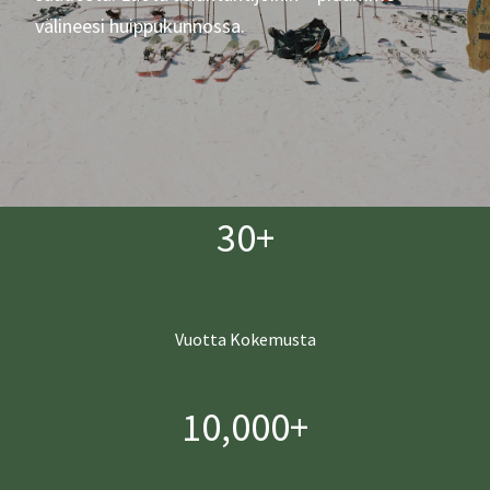
välineesi huippukunnossa.
30+
Vuotta Kokemusta
10,000+