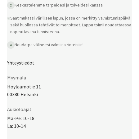
Keskustelemme tarpeidesi ja toiveidesi kanssa
Saat mukaasi värillisen lapun, jossa on merkitty valmistumispäivä
sekä huollossa tehtävät toimenpiteet. Lappu toimii noudettaessa
nopeuttavana tunnisteena.
Noudatpa välineesi valmiina rinteisiin!
Yhteystiedot
Myymälä
Höyläämötie 11
00380 Helsinki
Aukioloajat
Ma-Pe: 10-18
La: 10-14