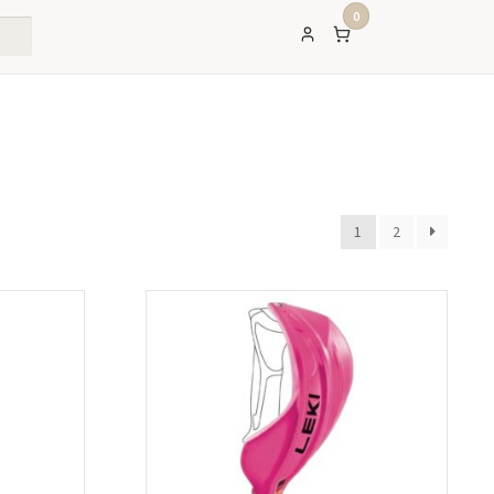
0
1
2