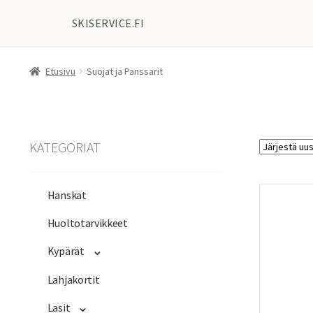
SKISERVICE.FI
Etusivu
Suojat ja Panssarit
KATEGORIAT
Hanskat
Huoltotarvikkeet
Kypärät
Lahjakortit
Lasit