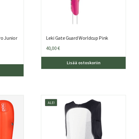
ro Junior
Leki Gate Guard Worldcup Pink
40,00
€
Lisää ostoskoriin
ALE!