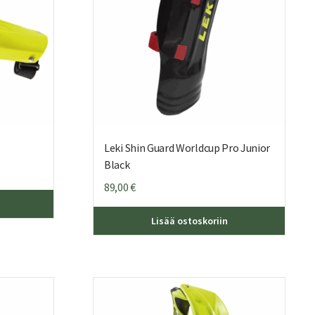
sivulla.
Leki Shin Guard Worldcup Pro Junior
Black
89,00
€
Lisää ostoskoriin