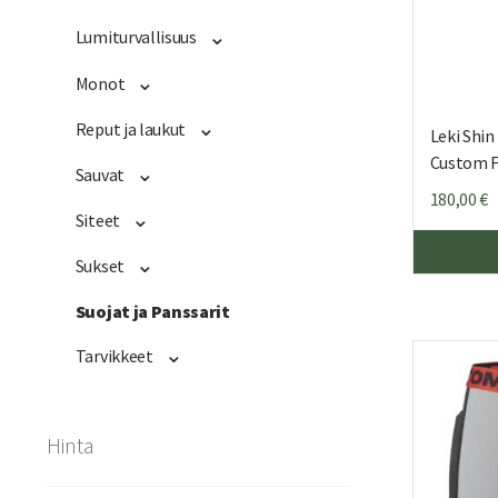
Lumiturvallisuus
Monot
Reput ja laukut
Leki Shi
Custom F
Sauvat
180,00
€
Siteet
Sukset
Suojat ja Panssarit
Tarvikkeet
Hinta