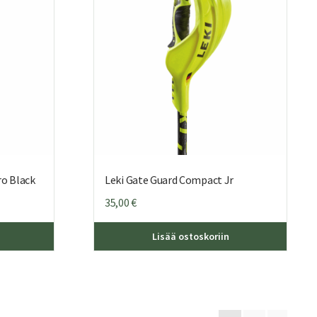
ro Black
Leki Gate Guard Compact Jr
35,00
€
Lisää ostoskoriin