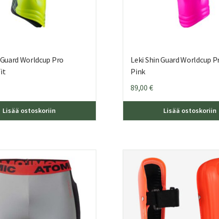
n Guard Worldcup Pro
Leki Shin Guard Worldcup P
it
Pink
89,00
€
Lisää ostoskoriin
Lisää ostoskoriin