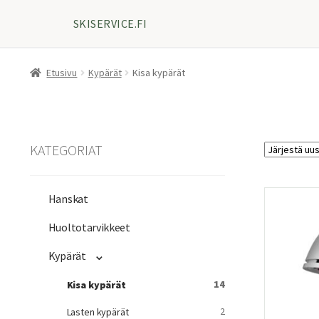
SKISERVICE.FI
Etusivu
Kypärät
Kisa kypärät
KATEGORIAT
Hanskat
Huoltotarvikkeet
Kypärät
14
Kisa kypärät
2
Lasten kypärät