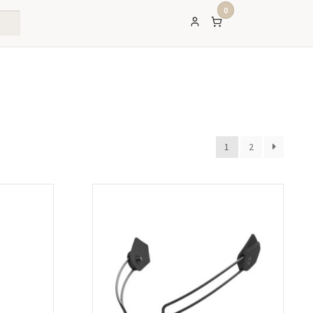
0
1
2