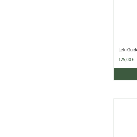
Leki Guid
125,00
€