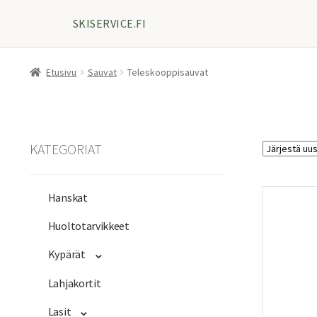
SKISERVICE.FI
Etusivu
Sauvat
Teleskooppisauvat
KATEGORIAT
Hanskat
Huoltotarvikkeet
Kypärät
Lahjakortit
Lasit