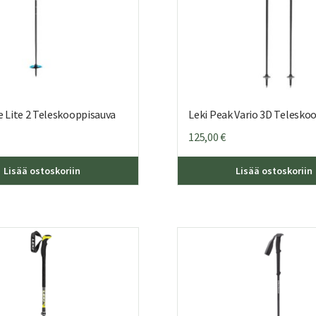
e Lite 2 Teleskooppisauva
Leki Peak Vario 3D Telesko
125,00
€
Lisää ostoskoriin
Lisää ostoskoriin