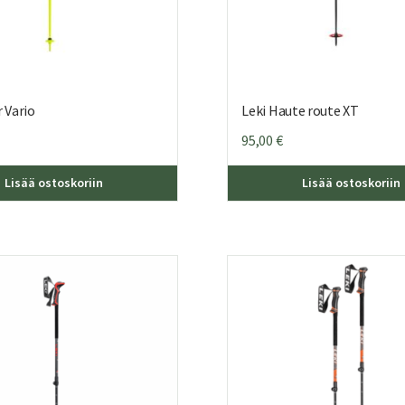
r Vario
Leki Haute route XT
95,00
€
Lisää ostoskoriin
Lisää ostoskoriin