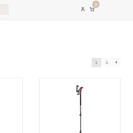
0
1
2