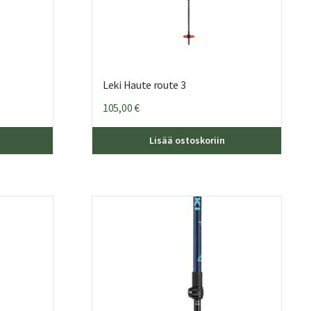
Leki Haute route 3
105,00
€
Lisää ostoskoriin