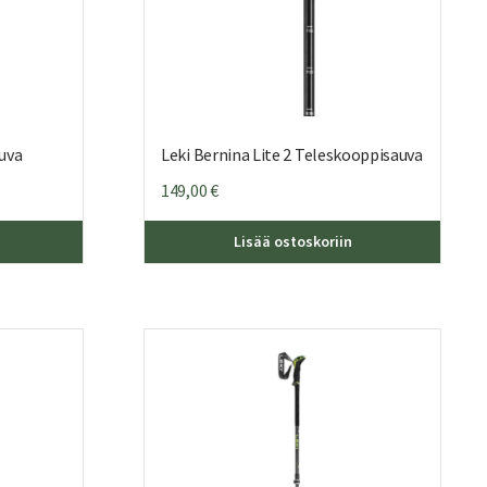
uva
Leki Bernina Lite 2 Teleskooppisauva
149,00
€
Lisää ostoskoriin