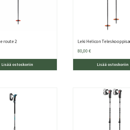
e route 2
Leki Helicon Teleskooppisa
80,00
€
Lisää ostoskoriin
Lisää ostoskoriin