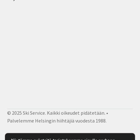
© 2025 Ski Service. Kaikki oikeudet pidätetään. •
Palvelemme Helsingin hiihtäjiä vuodesta 1988.
Facebook
Instagram
Sähköposti