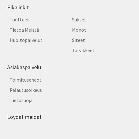
Pikalinkit
Tuotteet
Sukset
Tietoa Meistä
Monot
Huoltopalvelut
Siteet
Tarvikkeet
Asiakaspalvelu
Toimitusehdot
Palautusoikeus
Tietosuoja
Löydät meidät