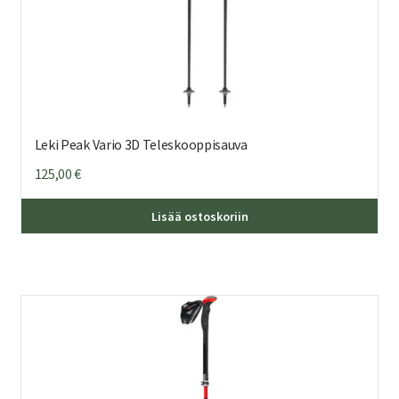
Leki Peak Vario 3D Teleskooppisauva
125,00
€
Lisää ostoskoriin