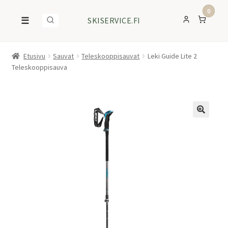
0
☰
SKISERVICE.FI
Etusivu
Sauvat
Teleskooppisauvat
Leki Guide Lite 2
Teleskooppisauva