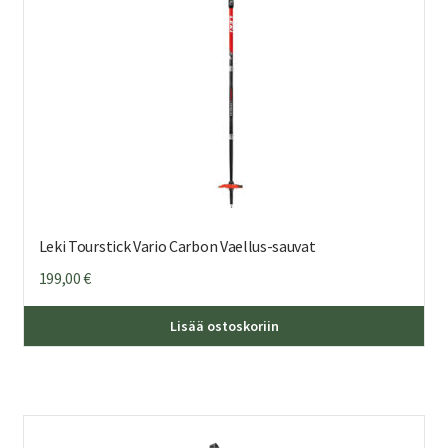
Leki Tourstick Vario Carbon Vaellus-sauvat
199,00
€
Lisää ostoskoriin