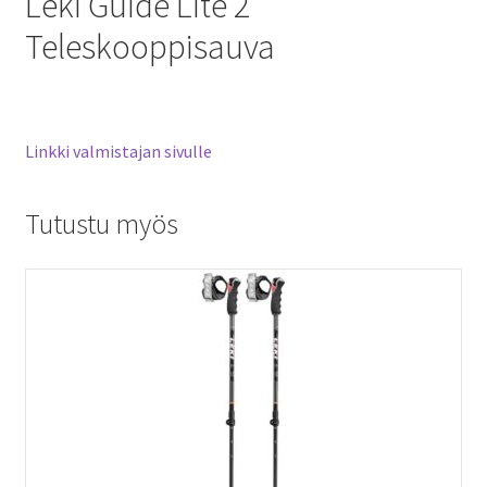
Leki Guide Lite 2
Teleskooppisauva
Linkki valmistajan sivulle
Tutustu myös