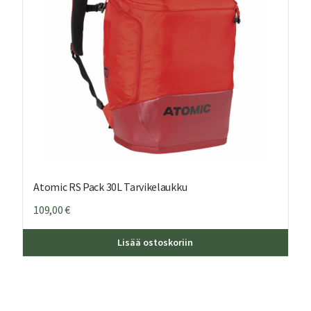
Atomic RS Pack 30L Tarvikelaukku
109,00
€
Lisää ostoskoriin