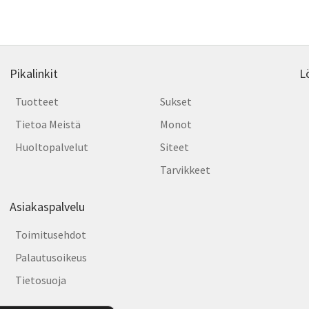
Pikalinkit
L
Tuotteet
Sukset
Tietoa Meistä
Monot
Huoltopalvelut
Siteet
Tarvikkeet
Asiakaspalvelu
Toimitusehdot
Palautusoikeus
Tietosuoja