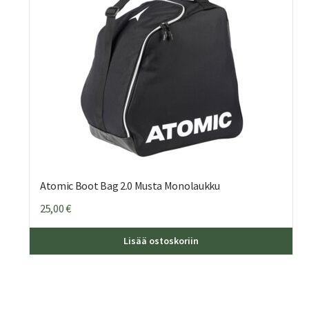
Atomic Boot Bag 2.0 Musta Monolaukku
25,00
€
Lisää ostoskoriin