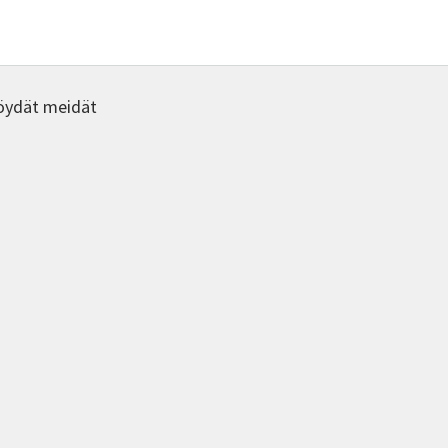
öydät meidät