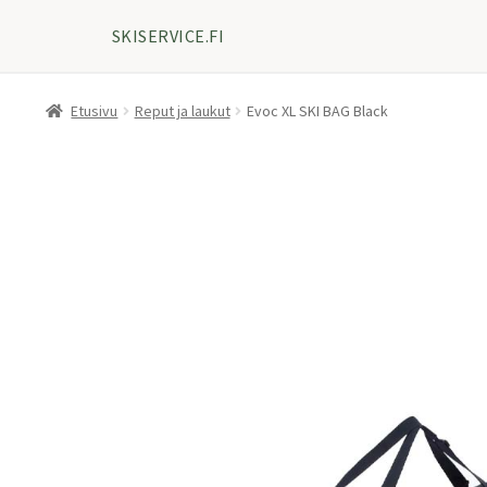
SKISERVICE.FI
Etusivu
Reput ja laukut
Evoc XL SKI BAG Black