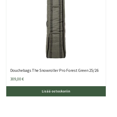
Douchebags The Snowroller Pro Forest Green 25/26
309,00
€
Lisää ostoskoriin