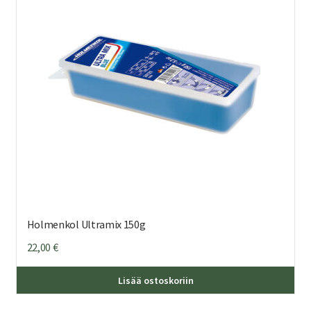
Holmenkol Ultramix 150g
22,00
€
Lisää ostoskoriin