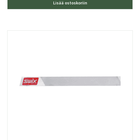
Lisää ostoskoriin