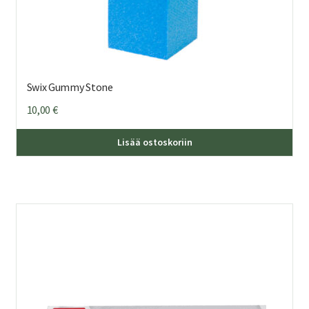
Swix Gummy Stone
10,00
€
Lisää ostoskoriin