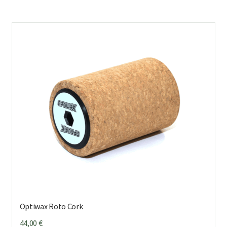
Optiwax Roto Cork
44,00
€