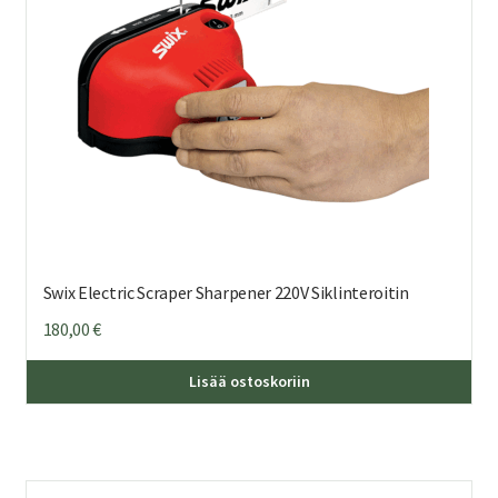
Swix Electric Scraper Sharpener 220V Siklinteroitin
180,00
€
Lisää ostoskoriin