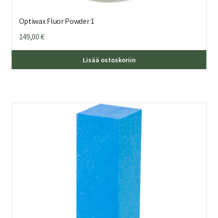
Optiwax Fluor Powder 1
149,00
€
Lisää ostoskoriin