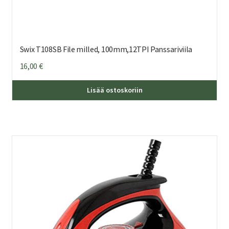
Swix T108SB File milled, 100mm,12TPI Panssariviila
16,00
€
Lisää ostoskoriin