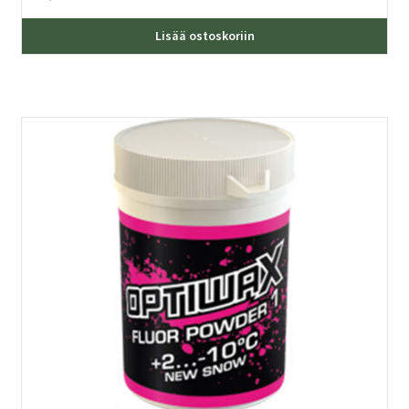
Lisää ostoskoriin