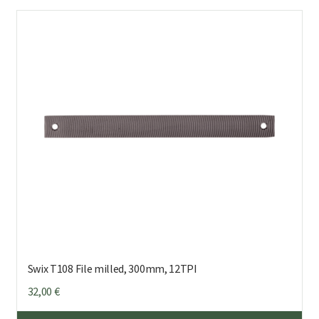
Swix T108 File milled, 300mm, 12TPI
32,00
€