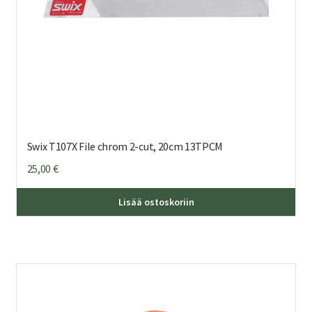
Swix T107X File chrom 2-cut, 20cm 13TPCM
25,00
€
Lisää ostoskoriin