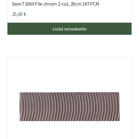
Swix T106X File chrom 2-cut, 20cm 16TPCM
25,00
€
Lisää ostoskoriin