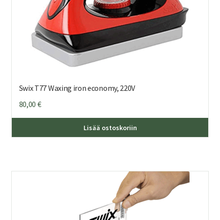
Swix T77 Waxing iron economy, 220V
80,00
€
Lisää ostoskoriin