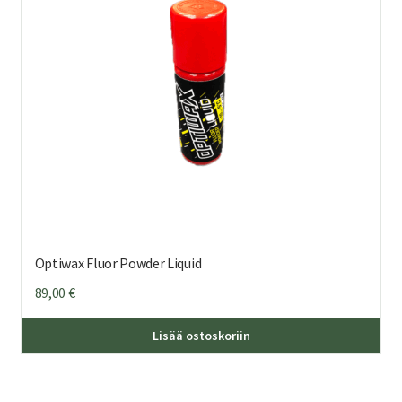
Optiwax Fluor Powder Liquid
89,00
€
Lisää ostoskoriin