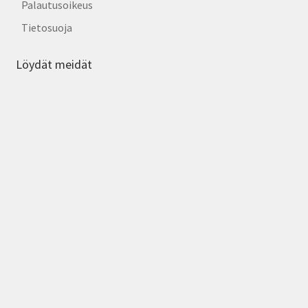
Palautusoikeus
Tietosuoja
Löydät meidät