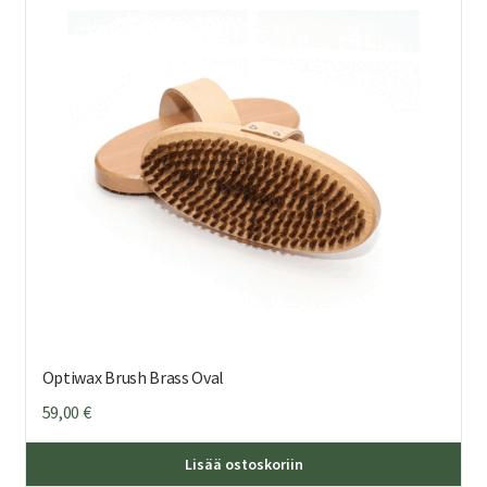
Optiwax Brush Brass Oval
59,00
€
Lisää ostoskoriin