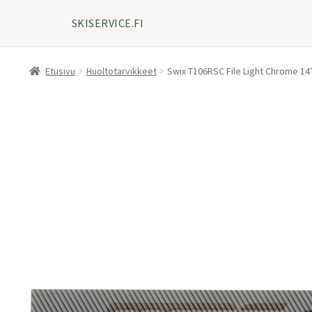
SKISERVICE.FI
Etusivu
Huoltotarvikkeet
Swix T106RSC File Light Chrome 1