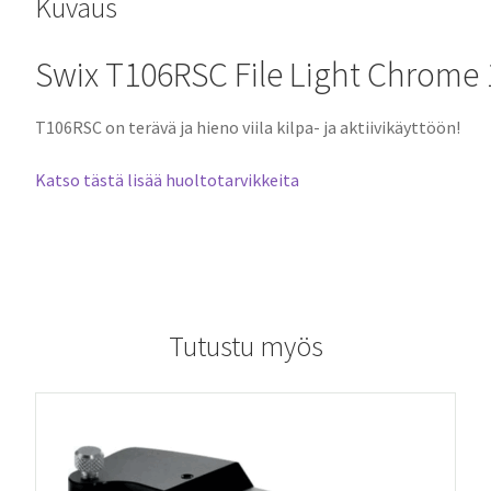
Kuvaus
Swix T106RSC File Light Chrome
T106RSC on terävä ja hieno viila kilpa- ja aktiivikäyttöön!
Katso tästä lisää huoltotarvikkeita
Tutustu myös