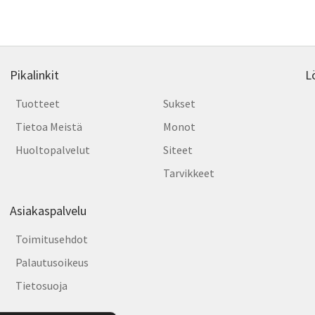
Pikalinkit
L
Tuotteet
Sukset
Tietoa Meistä
Monot
Huoltopalvelut
Siteet
Tarvikkeet
Asiakaspalvelu
Toimitusehdot
Palautusoikeus
Tietosuoja