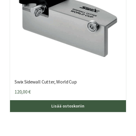
Swix Sidewall Cutter, World Cup
120,00
€
Lisää ostoskoriin