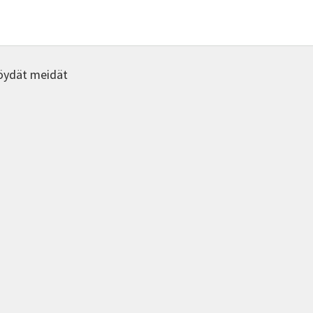
öydät meidät