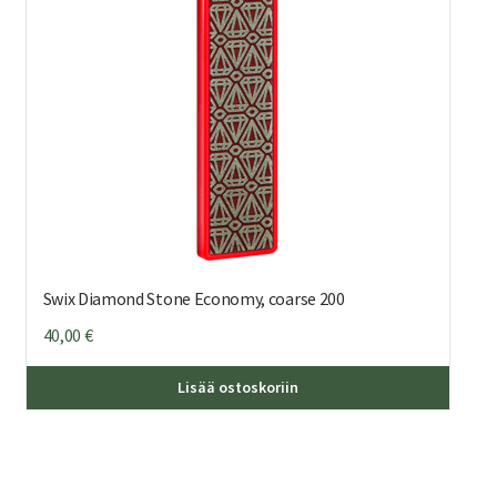
Swix Diamond Stone Economy, coarse 200
40,00
€
Lisää ostoskoriin