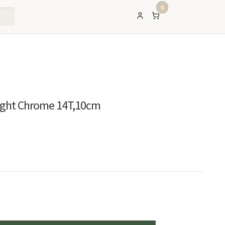
0
Light Chrome 14T,10cm