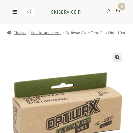
0
☰
SKISERVICE.FI
Etusivu
Huoltotarvikkeet
Optiwax Glide Tape Eco Wide 10m