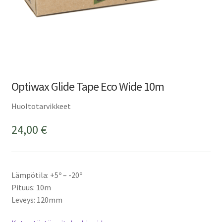
Optiwax Glide Tape Eco Wide 10m
Huoltotarvikkeet
24,00
€
Lämpötila: +5º – -20º
Pituus: 10m
Leveys: 120mm