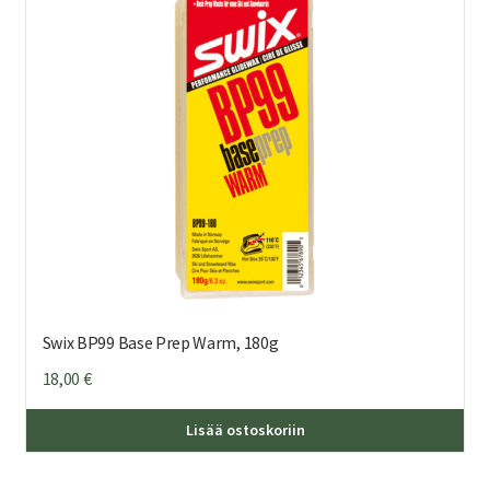
Swix BP99 Base Prep Warm, 180g
18,00
€
Lisää ostoskoriin