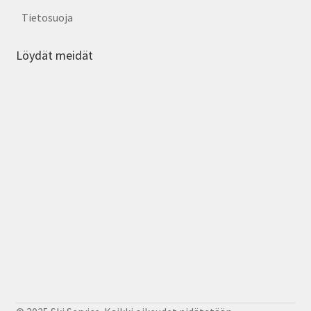
Tietosuoja
Löydät meidät