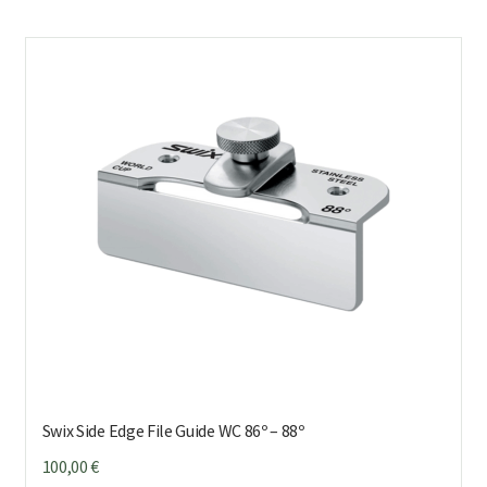
Swix Side Edge File Guide WC 86º – 88º
100,00
€