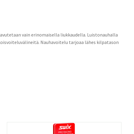
aavutetaan vain erinomaisella liukkaudella. Luistonauhalla
oisvoiteluvälineitä. Nauhavoitelu tarjoaa lähes kilpatason