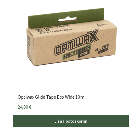
Optiwax Glide Tape Eco Wide 10m
24,00
€
Lisää ostoskoriin