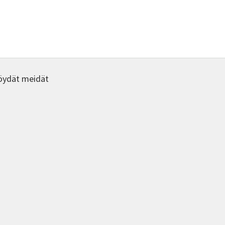
öydät meidät