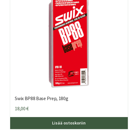
Swix BP88 Base Prep, 180g
18,00
€
Lisää ostoskoriin