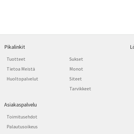
Pikalinkit
L
Tuotteet
Sukset
Tietoa Meistä
Monot
Huoltopalvelut
Siteet
Tarvikkeet
Asiakaspalvelu
Toimitusehdot
Palautusoikeus