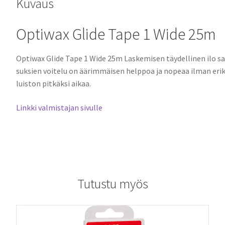
Kuvaus
Optiwax Glide Tape 1 Wide 25m
Optiwax Glide Tape 1 Wide 25m Laskemisen
täydellinen ilo s
suksien voitelu on äärimmäisen helppoa ja nopeaa ilman erik
luiston pitkäksi aikaa.
Linkki valmistajan sivulle
Tutustu myös