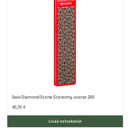
Swix Diamond Stone Economy, coarse 200
40,00
€
Lisää ostoskoriin