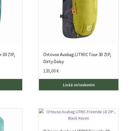
 30 ZIP,
Ortovox Avabag LITRIC Tour 30 ZIP,
Dirty Daisy
120,00
€
Lisää ostoskoriin