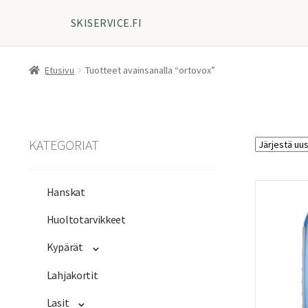
SKISERVICE.FI
Etusivu
Tuotteet avainsanalla “ortovox”
KATEGORIAT
Hanskat
Huoltotarvikkeet
Kypärät
Lahjakortit
Lasit