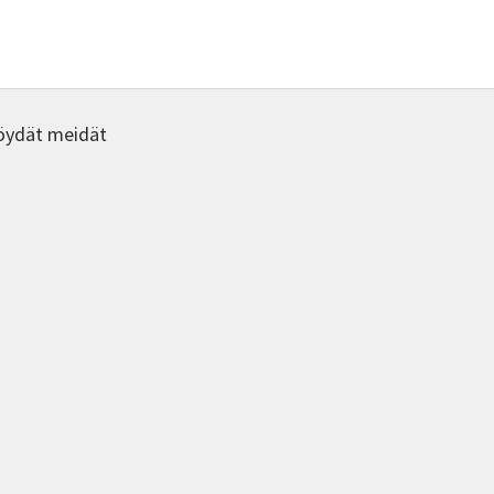
öydät meidät