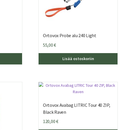
Ortovox Probe alu 240 Light
55,00
€
Lisää ostoskoriin
Ortovox Avabag LITRIC Tour 40 ZIP,
Black Raven
120,00
€