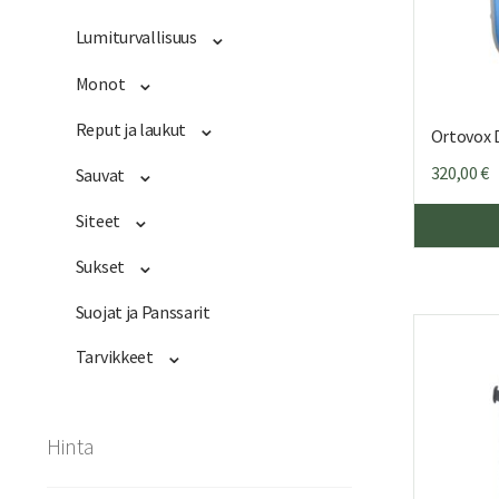
Lumiturvallisuus
Monot
Reput ja laukut
Ortovox 
320,00
€
Sauvat
Siteet
Sukset
Suojat ja Panssarit
Tarvikkeet
Hinta