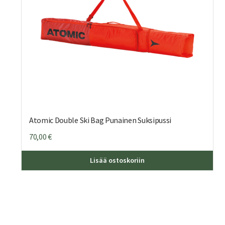
Atomic Double Ski Bag Punainen Suksipussi
70,00
€
Lisää ostoskoriin