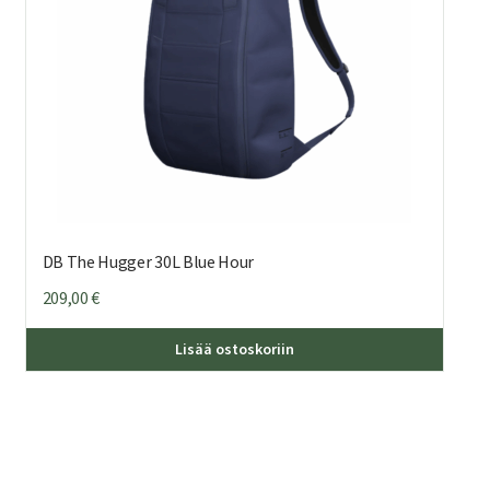
DB The Hugger 30L Blue Hour
209,00
€
Lisää ostoskoriin