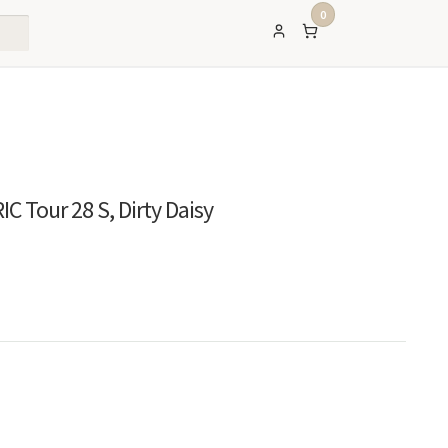
0
C Tour 28 S, Dirty Daisy