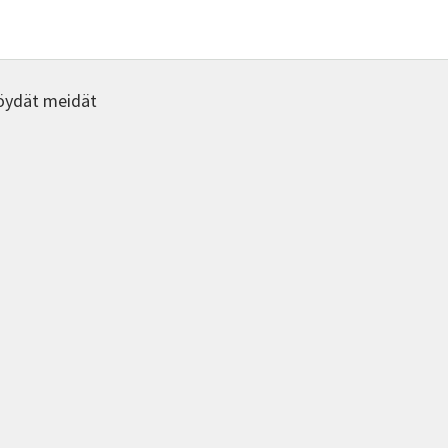
öydät meidät