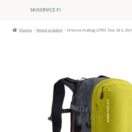
SKISERVICE.FI
Etusivu
Reput ja laukut
Ortovox Avabag LITRIC Tour 28 S, Dirt