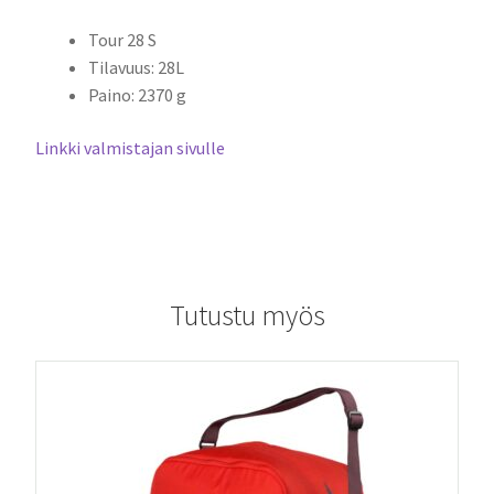
Tour 28 S
Tilavuus: 28L
Paino: 2370 g
Linkki valmistajan sivulle
Tutustu myös