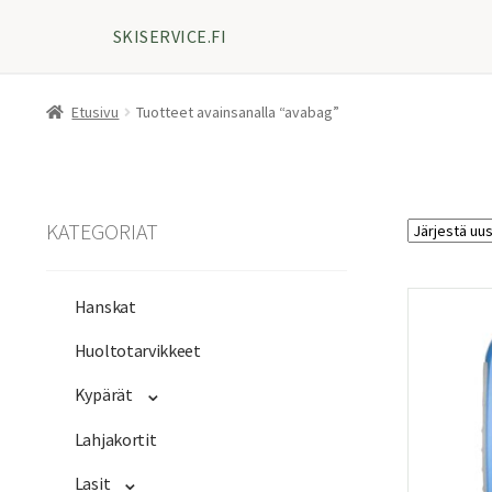
SKISERVICE.FI
Etusivu
Tuotteet avainsanalla “avabag”
KATEGORIAT
Hanskat
Huoltotarvikkeet
Kypärät
Lahjakortit
Lasit