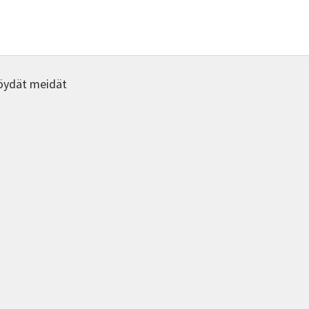
öydät meidät