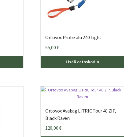
Ortovox Probe alu 240 Light
55,00
€
Lisää ostoskoriin
Ortovox Avabag LITRIC Tour 40 ZIP,
Black Raven
120,00
€