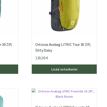
 30 ZIP,
Ortovox Avabag LITRIC Tour 30 ZIP,
Dirty Daisy
120,00
€
Lisää ostoskoriin