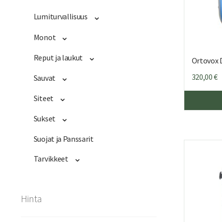
Lumiturvallisuus
Monot
Reput ja laukut
Ortovox 
320,00
€
Sauvat
Siteet
Sukset
Suojat ja Panssarit
Tarvikkeet
Hinta