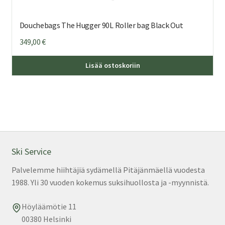
Douchebags The Hugger 90L Roller bag Black Out
349,00
€
Lisää ostoskoriin
Ski Service
Palvelemme hiihtäjiä sydämellä Pitäjänmäellä vuodesta
1988. Yli 30 vuoden kokemus suksihuollosta ja -myynnistä.
Höyläämötie 11
00380 Helsinki