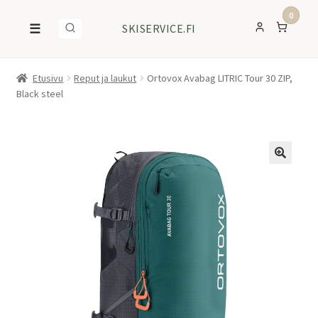
0
☰
SKISERVICE.FI
Etusivu
Reput ja laukut
Ortovox Avabag LITRIC Tour 30 ZIP,
Black steel