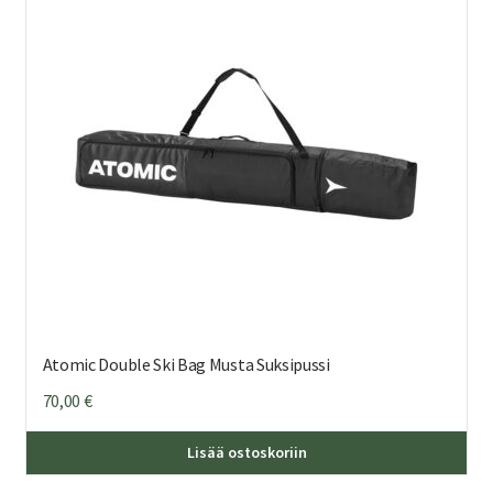
Atomic Double Ski Bag Musta Suksipussi
70,00
€
Lisää ostoskoriin