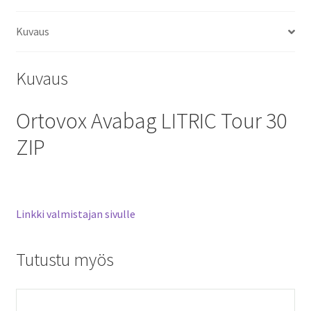
määrä
Kuvaus
Kuvaus
Ortovox Avabag LITRIC Tour 30
ZIP
Linkki valmistajan sivulle
Tutustu myös