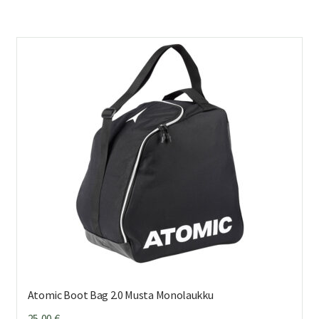
Atomic Boot Bag 2.0 Musta Monolaukku
25,00
€