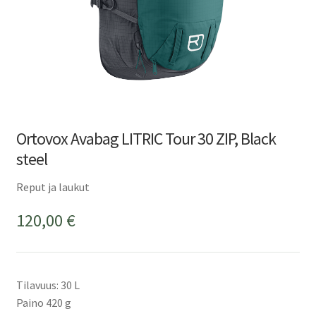
Ortovox Avabag LITRIC Tour 30 ZIP, Black
steel
Reput ja laukut
120,00
€
Tilavuus: 30 L
Paino 420 g