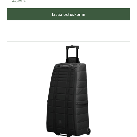
Lisää ostoskoriin