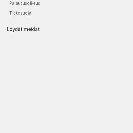
Palautusoikeus
Tietosuoja
Löydät meidät