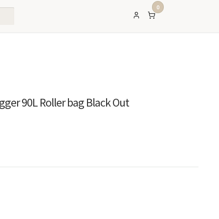
0
er 90L Roller bag Black Out