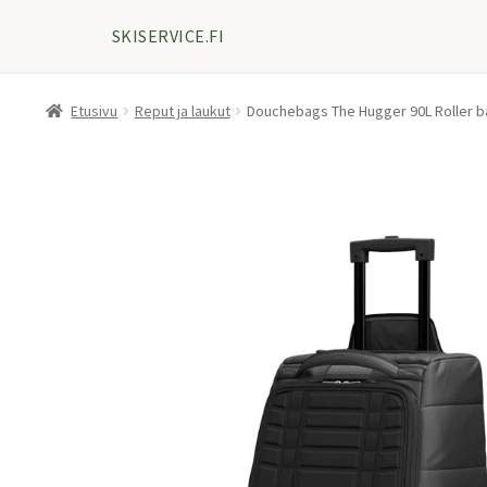
SKISERVICE.FI
Etusivu
Reput ja laukut
Douchebags The Hugger 90L Roller b