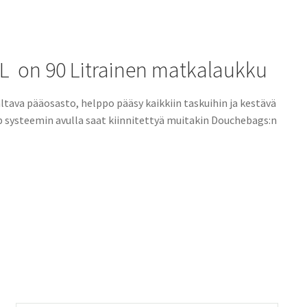
 L on 90 Litrainen matkalaukku
tava pääosasto, helppo pääsy kaikkiin taskuihin ja kestävä
 systeemin avulla saat kiinnitettyä muitakin Douchebags:n