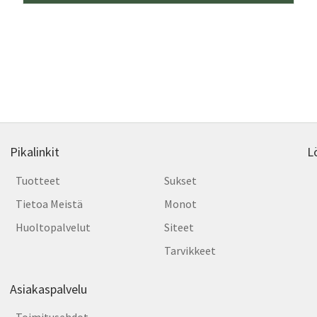
Pikalinkit
L
Tuotteet
Sukset
Tietoa Meistä
Monot
Huoltopalvelut
Siteet
Tarvikkeet
Asiakaspalvelu