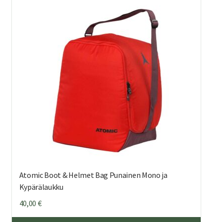
Atomic Boot & Helmet Bag Punainen Mono ja
Kypärälaukku
40,00
€