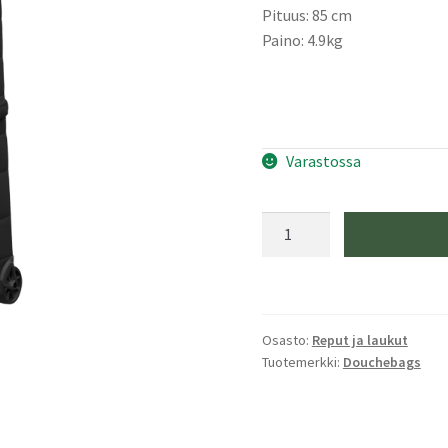
Pituus: 85 cm
Paino: 4.9kg
Varastossa
Douchebags
The
Hugger
90L
Roller
Osasto:
Reput ja laukut
bag
Tuotemerkki:
Douchebags
Black
Out
määrä