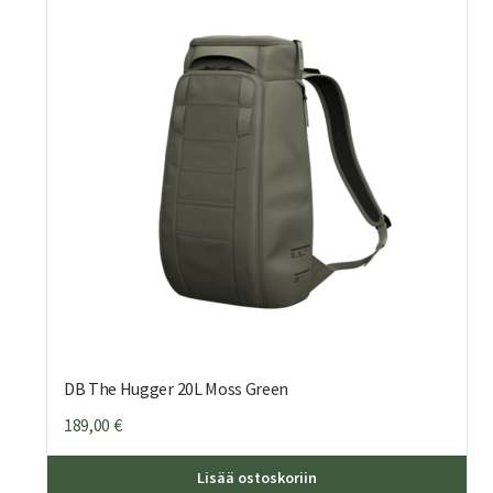
DB The Hugger 20L Moss Green
189,00
€
Lisää ostoskoriin