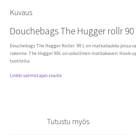
Kuvaus
Douchebags The Hugger rollr 90
Douchebags The Hugger Roller 90 L on matkalaukku jossa val
rakenne. The Hugger 90L on uskollinen matkakaveri. Hook-up
tuotteita.
Linkki valmistajan sivulle
Tutustu myös