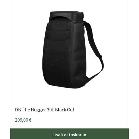
DB The Hugger 30L Black Out
209,00
€
Lisää ostoskoriin