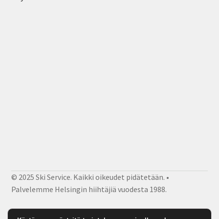
© 2025 Ski Service. Kaikki oikeudet pidätetään. •
Palvelemme Helsingin hiihtäjiä vuodesta 1988.
Facebook
Instagram
Sähköposti