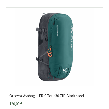
Ortovox Avabag LITRIC Tour 30 ZIP, Black steel
120,00
€