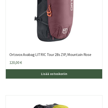
Ortovox Avabag LITRIC Tour 28s ZIP, Mountain Rose
120,00
€
Lisää ostoskoriin