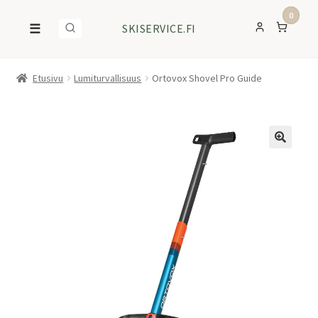
0
☰
SKISERVICE.FI
Etusivu
Lumiturvallisuus
Ortovox Shovel Pro Guide