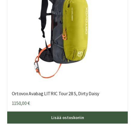
Ortovox Avabag LITRIC Tour 28 S, Dirty Daisy
1150,00
€
Lisää ostoskoriin