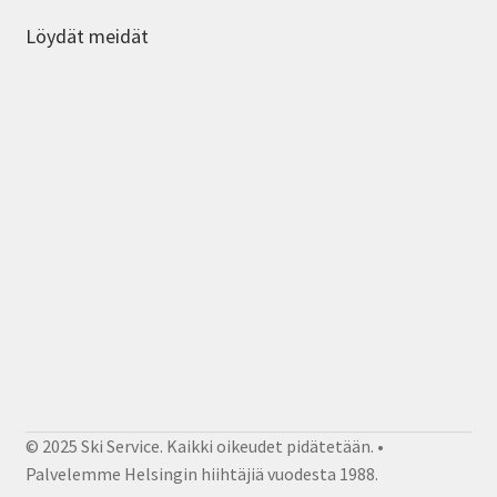
Löydät meidät
© 2025 Ski Service. Kaikki oikeudet pidätetään. •
Palvelemme Helsingin hiihtäjiä vuodesta 1988.