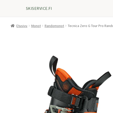
SKISERVICE.FI
Etusivu
Monot
Randomonot
Tecnica Zero G Tour Pro Ran