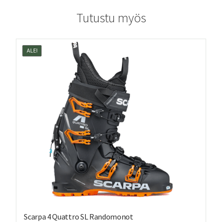
Tutustu myös
ALE!
Scarpa 4 Quattro SL Randomonot