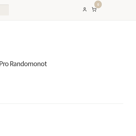
0
r Pro Randomonot