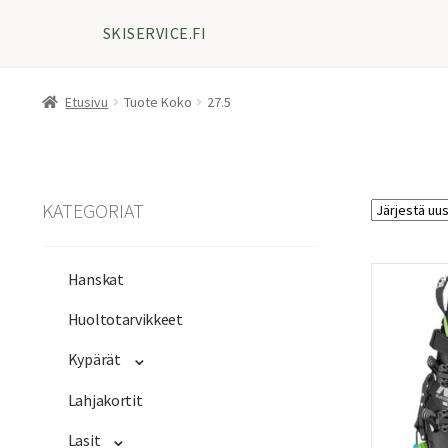
SKISERVICE.FI
Etusivu
Tuote Koko
27.5
KATEGORIAT
Hanskat
Huoltotarvikkeet
Kypärät
Lahjakortit
Lasit