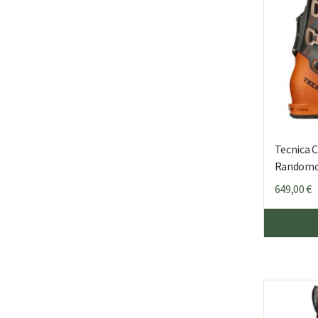
Tecnica 
Randomo
649,00
€