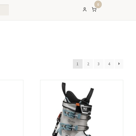
0
1
2
3
4