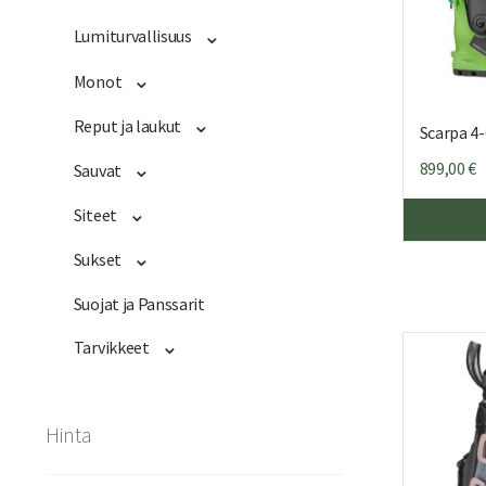
Lumiturvallisuus
Monot
Reput ja laukut
Scarpa 
899,00
€
Sauvat
Siteet
Sukset
Suojat ja Panssarit
Tarvikkeet
Hinta