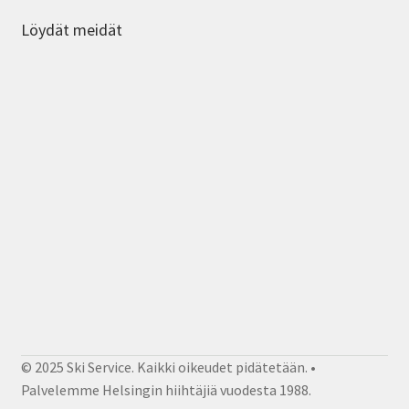
Löydät meidät
© 2025 Ski Service. Kaikki oikeudet pidätetään. •
Palvelemme Helsingin hiihtäjiä vuodesta 1988.