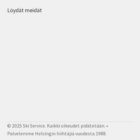
Löydät meidät
© 2025 Ski Service. Kaikki oikeudet pidätetään. •
Palvelemme Helsingin hiihtäjiä vuodesta 1988.