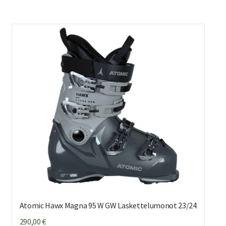
Atomic Hawx Magna 95 W GW Laskettelumonot 23/24
290,00
€