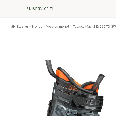
SKISERVICE.FI
Etusivu
Monot
Miesten monot
Tecnica Mach1 LV 110 TD G