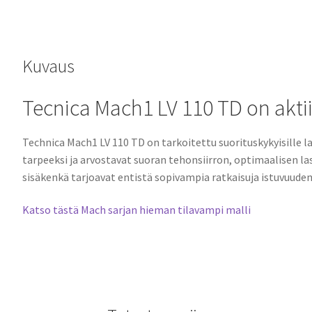
Kuvaus
Tecnica Mach1 LV 110 TD on akti
Technica Mach1 LV 110 TD on tarkoitettu suorituskykyisille 
tarpeeksi ja arvostavat suoran tehonsiirron, optimaalisen 
sisäkenkä tarjoavat entistä sopivampia ratkaisuja istuvuud
Katso tästä Mach sarjan hieman tilavampi malli