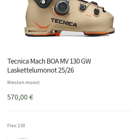
Tecnica Mach BOA MV 130 GW
Laskettelumonot 25/26
Miesten monot
570,00
€
Flex: 130