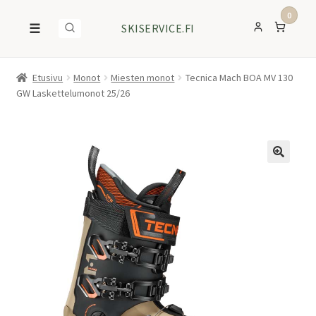
0
☰
SKISERVICE.FI
Etusivu
Monot
Miesten monot
Tecnica Mach BOA MV 130
GW Laskettelumonot 25/26