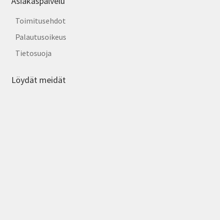
Asiakaspalvelu
Toimitusehdot
Palautusoikeus
Tietosuoja
Löydät meidät