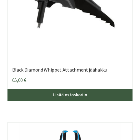
Black Diamond Whippet Attachment jäähakku
65,00
€
Lisää ostoskoriin