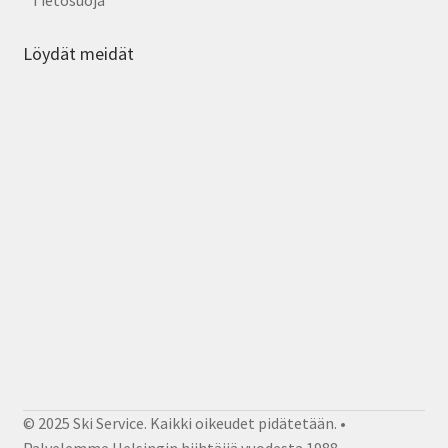
Löydät meidät
© 2025 Ski Service. Kaikki oikeudet pidätetään. •