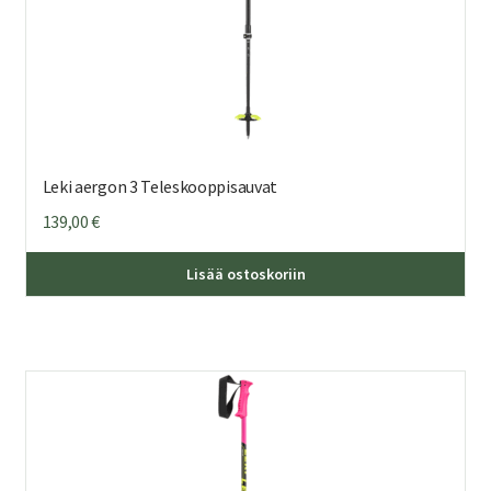
Leki aergon 3 Teleskooppisauvat
139,00
€
Lisää ostoskoriin