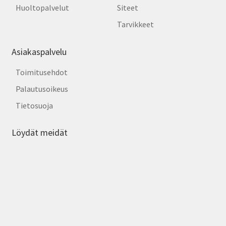
Huoltopalvelut
Siteet
Tarvikkeet
Asiakaspalvelu
Toimitusehdot
Palautusoikeus
Tietosuoja
Löydät meidät