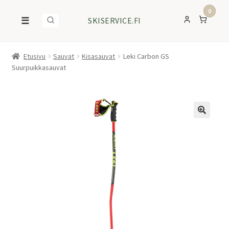
0
☰
SKISERVICE.FI
Etusivu
Sauvat
Kisasauvat
Leki Carbon GS
Suurpuikkasauvat