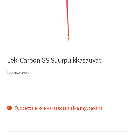
Leki Carbon GS Suurpuikkasauvat
Kisasauvat
Tuotetta ei ole varastossa eikä myytävänä.