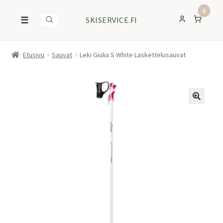
0
☰
SKISERVICE.FI
Etusivu
Sauvat
Leki Giulia S White Laskettelusauvat