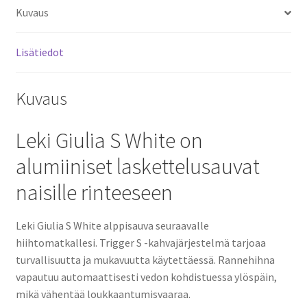
Kuvaus
Lisätiedot
Kuvaus
Leki Giulia S White on
alumiiniset laskettelusauvat
naisille rinteeseen
Leki Giulia S White alppisauva seuraavalle
hiihtomatkallesi. Trigger S -kahvajärjestelmä tarjoaa
turvallisuutta ja mukavuutta käytettäessä. Rannehihna
vapautuu automaattisesti vedon kohdistuessa ylöspäin,
mikä vähentää loukkaantumisvaaraa.