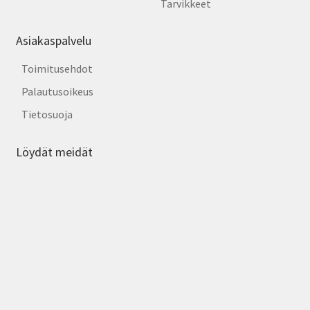
Tarvikkeet
Asiakaspalvelu
Toimitusehdot
Palautusoikeus
Tietosuoja
Löydät meidät