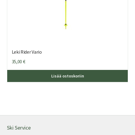
Leki Rider Vario
35,00
€
Lisää ostoskoriin
Ski Service