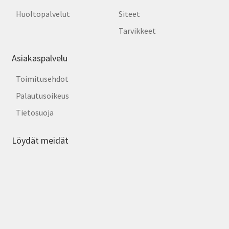
Huoltopalvelut
Siteet
Tarvikkeet
Asiakaspalvelu
Toimitusehdot
Palautusoikeus
Tietosuoja
Löydät meidät