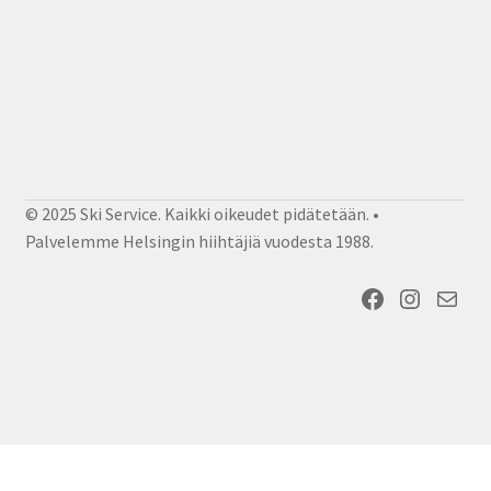
© 2025 Ski Service. Kaikki oikeudet pidätetään. •
Palvelemme Helsingin hiihtäjiä vuodesta 1988.
Facebook
Instagram
Sähköposti