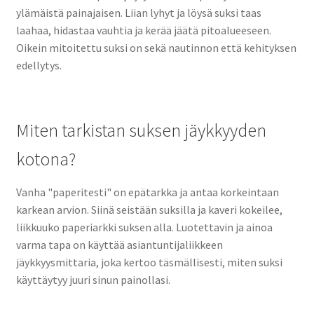
ylämäistä painajaisen. Liian lyhyt ja löysä suksi taas
laahaa, hidastaa vauhtia ja kerää jäätä pitoalueeseen.
Oikein mitoitettu suksi on sekä nautinnon että kehityksen
edellytys.
Miten tarkistan suksen jäykkyyden
kotona?
Vanha "paperitesti" on epätarkka ja antaa korkeintaan
karkean arvion. Siinä seistään suksilla ja kaveri kokeilee,
liikkuuko paperiarkki suksen alla. Luotettavin ja ainoa
varma tapa on käyttää asiantuntijaliikkeen
jäykkyysmittaria, joka kertoo täsmällisesti, miten suksi
käyttäytyy juuri sinun painollasi.