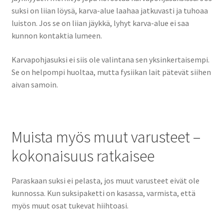
suksi on liian löysä, karva-alue laahaa jatkuvasti ja tuhoaa
luiston. Jos se on liian jäykkä, lyhyt karva-alue ei saa
kunnon kontaktia lumeen.
Karvapohjasuksi ei siis ole valintana sen yksinkertaisempi.
Se on helpompi huoltaa, mutta fysiikan lait pätevät siihen
aivan samoin.
Muista myös muut varusteet –
kokonaisuus ratkaisee
Paraskaan suksi ei pelasta, jos muut varusteet eivät ole
kunnossa. Kun suksipaketti on kasassa, varmista, että
myös muut osat tukevat hiihtoasi.