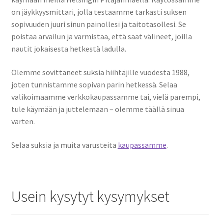
on jäykkyysmittari, jolla testaamme tarkasti suksen
sopivuuden juuri sinun painollesi ja taitotasollesi. Se
poistaa arvailun ja varmistaa, että saat välineet, joilla
nautit jokaisesta hetkestä ladulla.
Olemme sovittaneet suksia hiihtäjille vuodesta 1988,
joten tunnistamme sopivan parin hetkessä. Selaa
valikoimaamme verkkokaupassamme tai, vielä parempi,
tule käymään ja juttelemaan – olemme täällä sinua
varten.
Selaa suksia ja muita varusteita
kaupassamme
.
Usein kysytyt kysymykset