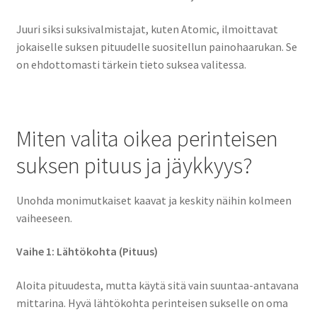
Juuri siksi suksivalmistajat, kuten Atomic, ilmoittavat
jokaiselle suksen pituudelle suositellun painohaarukan. Se
on ehdottomasti tärkein tieto suksea valitessa.
Miten valita oikea perinteisen
suksen pituus ja jäykkyys?
Unohda monimutkaiset kaavat ja keskity näihin kolmeen
vaiheeseen.
Vaihe 1: Lähtökohta (Pituus)
Aloita pituudesta, mutta käytä sitä vain suuntaa-antavana
mittarina. Hyvä lähtökohta perinteisen sukselle on oma