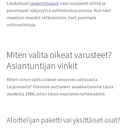
Laadukkaat
laskettelulasit
taas suojaavat silmiä ja
parantavat näkyvyyttä vaihtelevissa oloissa. Kun näet
maaston muodot selkeämmin, teet parempia
reitinvalintoja.
Miten valita oikeat varusteet?
Asiantuntijan vinkit
Miten sitten valita oikeat varusteet valtavasta
tarjonnasta? Olemme auttaneet asiakkaitamme tässä
vuodesta 1988, joten tässä muutama nyrkkisääntö.
Aloittelijan paketti vai yksittäiset osat?