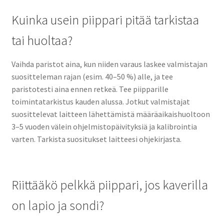
Kuinka usein piippari pitää tarkistaa
tai huoltaa?
Vaihda paristot aina, kun niiden varaus laskee valmistajan
suositteleman rajan (esim. 40–50 %) alle, ja tee
paristotesti aina ennen retkeä. Tee piipparille
toimintatarkistus kauden alussa. Jotkut valmistajat
suosittelevat laitteen lähettämistä määräaikaishuoltoon
3–5 vuoden välein ohjelmistopäivityksiä ja kalibrointia
varten. Tarkista suositukset laitteesi ohjekirjasta.
Riittääkö pelkkä piippari, jos kaverilla
on lapio ja sondi?