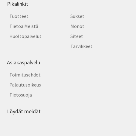
Pikalinkit
Tuotteet
Sukset
Tietoa Meistä
Monot
Huoltopalvelut
Siteet
Tarvikkeet
Asiakaspalvelu
Toimitusehdot
Palautusoikeus
Tietosuoja
Löydät meidät