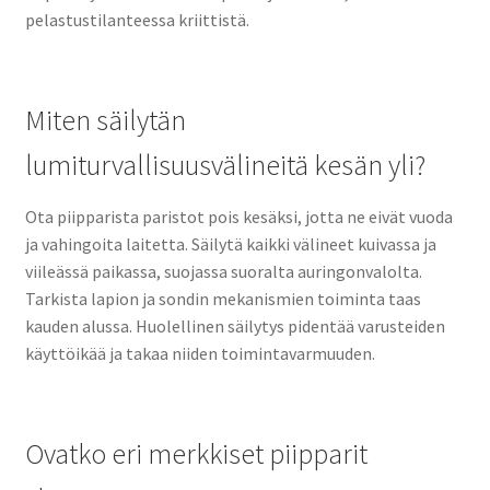
pelastustilanteessa kriittistä.
Miten säilytän
lumiturvallisuusvälineitä kesän yli?
Ota piipparista paristot pois kesäksi, jotta ne eivät vuoda
ja vahingoita laitetta. Säilytä kaikki välineet kuivassa ja
viileässä paikassa, suojassa suoralta auringonvalolta.
Tarkista lapion ja sondin mekanismien toiminta taas
kauden alussa. Huolellinen säilytys pidentää varusteiden
käyttöikää ja takaa niiden toimintavarmuuden.
Ovatko eri merkkiset piipparit