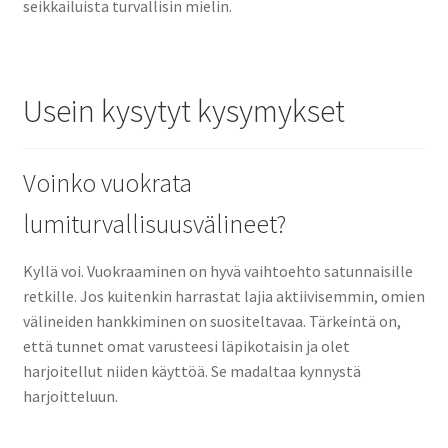
seikkailuista turvallisin mielin.
Usein kysytyt kysymykset
Voinko vuokrata
lumiturvallisuusvälineet?
Kyllä voi. Vuokraaminen on hyvä vaihtoehto satunnaisille
retkille. Jos kuitenkin harrastat lajia aktiivisemmin, omien
välineiden hankkiminen on suositeltavaa. Tärkeintä on,
että tunnet omat varusteesi läpikotaisin ja olet
harjoitellut niiden käyttöä. Se madaltaa kynnystä
harjoitteluun.