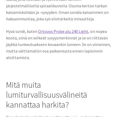
järjestelmällisellä spiraalikuviolla. Osuma kertoo tarkan
kaivamiskohdan ja -syvyyden. Ilman sondia kaivaminen on
hakuammuntaa, joka syö elintärkeitä minuutteja.
Hyvä sondi, kuten
Ortovox Probe alu 240 Light
, on nopea
koota, siinä on selkeät syvyysmerkinnät ja se on riittävän
jäykkä tunkeutuakseen kovaankin lumeen. Se on viimeinen,
mutta välttämätön osa paikannusta ennen lapioinnin
aloittamista.
Mitä muita
lumiturvallisuusvälineitä
kannattaa harkita?