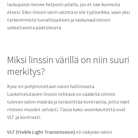
laskupäivä menee helposti pilalle, jos et näe kunnolla
eteesi. Siksi linssin värin valinta ei ole tyyliseikka, vaan yksi
tärkeimmistä turvallisuuteen ja laskunautintoon
vaikuttavista päätöksistä.
Miksi linssin värillä on niin suuri
merkitys?
Kyse on pohjimmiltaan valon hallinnasta.
Laskettelulasien linssin tehtävä on säädellä silmiin
tulevan valon määrää ja terävöittää kontrastia, jotta näet
rinteen muodot selvästi. Tässä kaksi avainkäsitettä ovat
VLT ja kontrasti.
VLT (Visible Light Transmission)
eli näkyvän valon