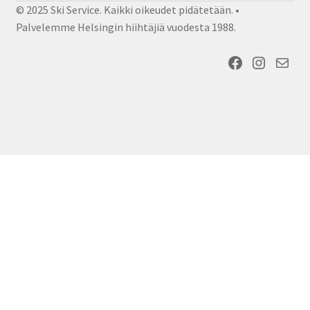
© 2025 Ski Service. Kaikki oikeudet pidätetään. •
Palvelemme Helsingin hiihtäjiä vuodesta 1988.
Facebook
Instagram
Sähköposti