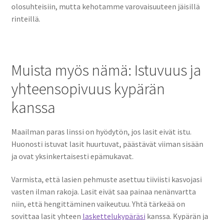
olosuhteisiin, mutta kehotamme varovaisuuteen jäisillä
rinteillä.
Muista myös nämä: Istuvuus ja
yhteensopivuus kypärän
kanssa
Maailman paras linssi on hyödytön, jos lasit eivät istu.
Huonosti istuvat lasit huurtuvat, päästävät viiman sisään
ja ovat yksinkertaisesti epämukavat.
Varmista, että lasien pehmuste asettuu tiiviisti kasvojasi
vasten ilman rakoja. Lasit eivät saa painaa nenänvartta
niin, että hengittäminen vaikeutuu. Yhtä tärkeää on
sovittaa lasit yhteen
laskettelukypäräsi
kanssa. Kypärän ja