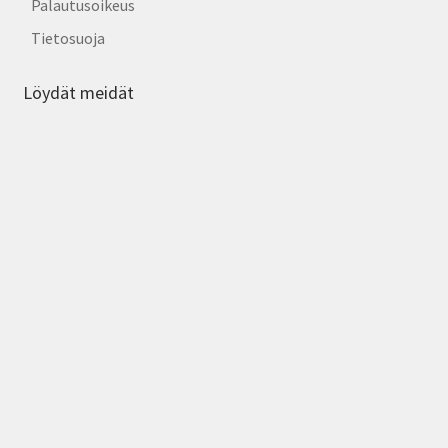
Palautusoikeus
Tietosuoja
Löydät meidät