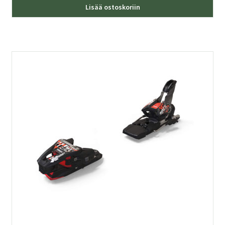
Lisää ostoskoriin