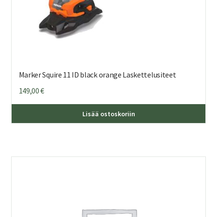
Marker Squire 11 ID black orange Laskettelusiteet
149,00
€
Lisää ostoskoriin