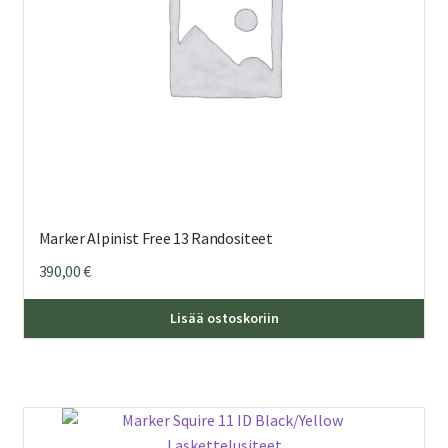
Marker Alpinist Free 13 Randositeet
390,00
€
Lisää ostoskoriin