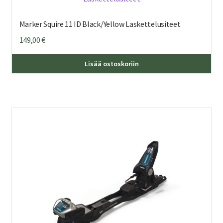
Marker Squire 11 ID Black/Yellow Laskettelusiteet
149,00
€
Lisää ostoskoriin