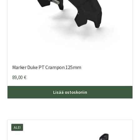
Marker Duke PT Crampon 125mm
89,00
€
Lisää ostoskoriin
ALE!