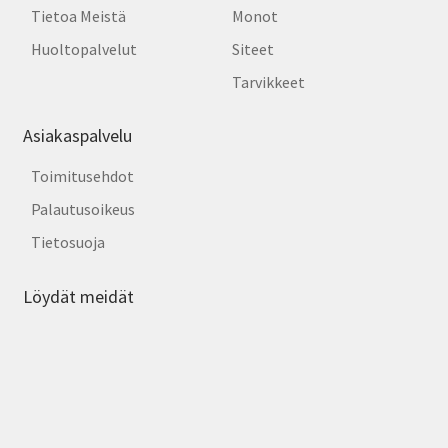
Tietoa Meistä
Monot
Huoltopalvelut
Siteet
Tarvikkeet
Asiakaspalvelu
Toimitusehdot
Palautusoikeus
Tietosuoja
Löydät meidät