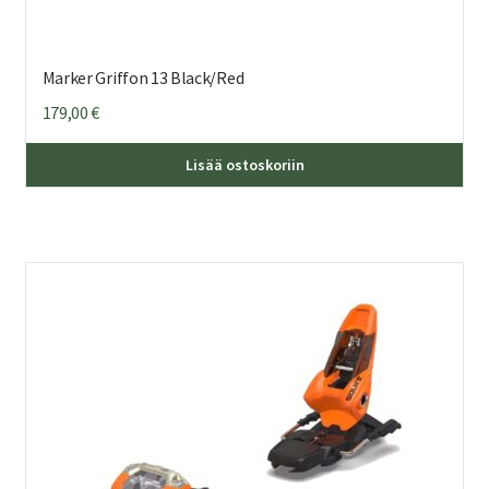
Marker Griffon 13 Black/Red
179,00
€
Lisää ostoskoriin