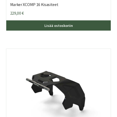
Marker XCOMP 16 Kisasiteet
229,00
€
Lisää ostoskoriin