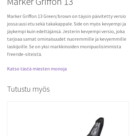
Marker Griffon 13
Marker Griffon 13 Green/brown on
täysin päivitetty versio
jossa uusi etu sekä takakappale. Side on myös kevyempi ja
jäykempi kuin edeltäjänsä.
Jesterin kevyempi versio, joka
tarjoaa samat ominaisuudet nuoremmille ja kevyemmille
laskijoille. Se on yksi markkinoiden monipuolisimmista
freeride-siteistä.
Katso tästä miesten monoja
Tutustu myös