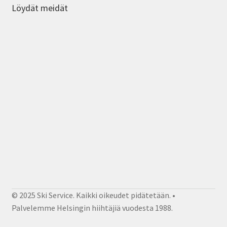
Löydät meidät
© 2025 Ski Service. Kaikki oikeudet pidätetään. •
Palvelemme Helsingin hiihtäjiä vuodesta 1988.