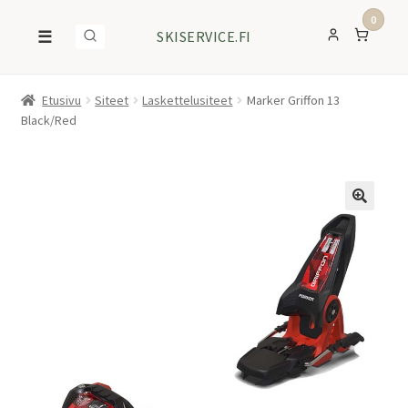
0
☰
SKISERVICE.FI
Etusivu
Siteet
Laskettelusiteet
Marker Griffon 13
Black/Red