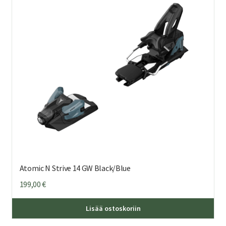
Atomic N Strive 14 GW Black/Blue
199,00
€
Lisää ostoskoriin