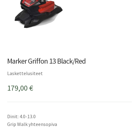
Marker Griffon 13 Black/Red
Laskettelusiteet
179,00
€
Dinit: 4.0-13.0
Grip Walk yhteensopiva