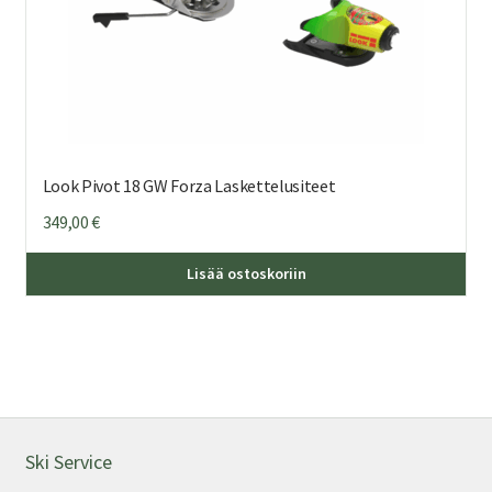
Look Pivot 18 GW Forza Laskettelusiteet
349,00
€
Lisää ostoskoriin
Ski Service