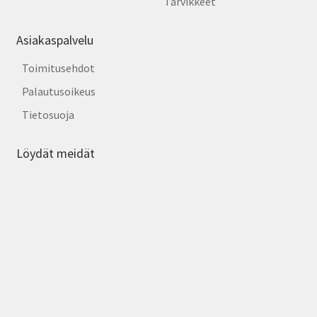
Tarvikkeet
Asiakaspalvelu
Toimitusehdot
Palautusoikeus
Tietosuoja
Löydät meidät