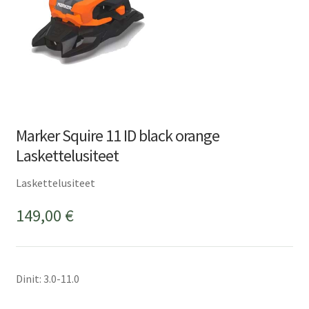
Marker Squire 11 ID black orange
Laskettelusiteet
Laskettelusiteet
149,00
€
Dinit: 3.0-11.0