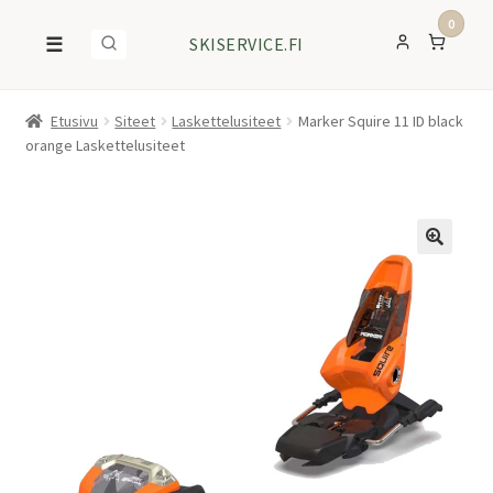
0
☰
SKISERVICE.FI
Etusivu
Siteet
Laskettelusiteet
Marker Squire 11 ID black
orange Laskettelusiteet