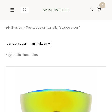
0
☰
SKISERVICE.FI
Etusivu
Tuotteet avainsanalla “stereo visor”
Näytetään ainoa tulos