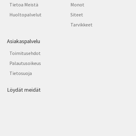
Tietoa Meistä
Monot
Huoltopalvelut
Siteet
Tarvikkeet
Asiakaspalvelu
Toimitusehdot
Palautusoikeus
Tietosuoja
Löydät meidät