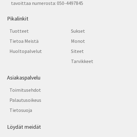
tavoittaa numerosta: 050-4497845
Pikalinkit
Tuotteet
Sukset
Tietoa Meistä
Monot
Huoltopalvelut
Siteet
Tarvikkeet
Asiakaspalvelu
Toimitusehdot
Palautusoikeus
Tietosuoja
Löydät meidät