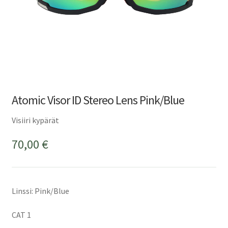
Atomic Visor ID Stereo Lens Pink/Blue
Visiiri kypärät
70,00
€
Linssi: Pink/Blue
CAT 1