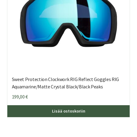
Sweet Protection Clockwork RIG Reflect Goggles RIG
Aquamarine/Matte Crystal Black/Black Peaks
199,00
€
Lisää ostoskoriin