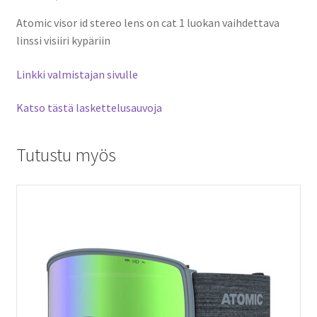
Atomic visor id stereo lens on cat 1 luokan vaihdettava
linssi visiiri kypäriin
Linkki valmistajan sivulle
Katso tästä laskettelusauvoja
Tutustu myös