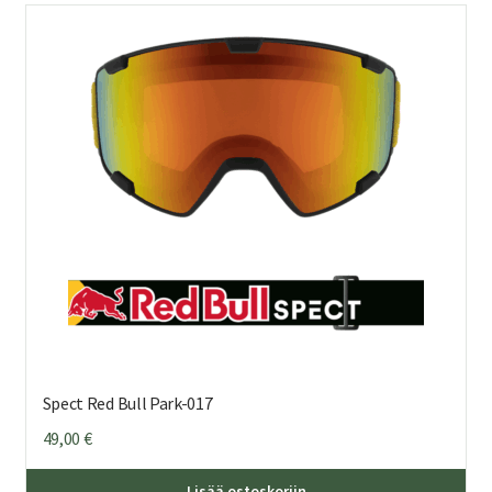
Spect Red Bull Park-017
49,00
€
Lisää ostoskoriin