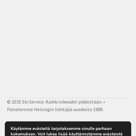
© 2025 Ski Service. Kaikki oikeudet pidätetään. •
Palvelemme Helsingin hiihtäjiä vuodesta 1988.
Facebook
Instagram
Sähköposti
Käytämme evästeitä tarjotaksemme sinulle parhaan
kokemuksen. Voit lukea lisää käyttämistämme evästeistä