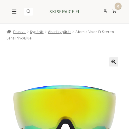
0
☰
SKISERVICE.FI
Etusivu
Kypärät
Visiiri kypärät
Atomic Visor ID Stereo
Lens Pink/Blue