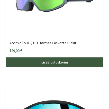
Atomic Four Q HD Harmaa Laskettelulasit
149,00
€
Lisää ostoskoriin