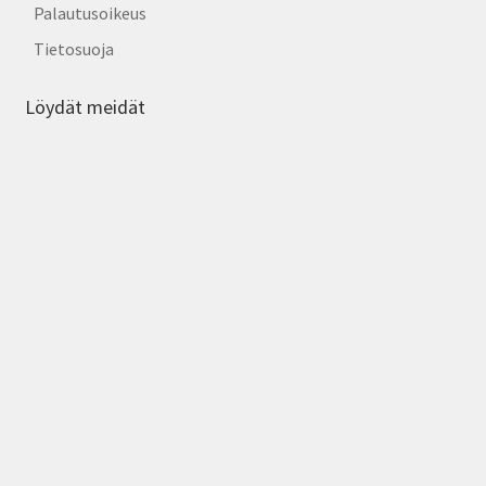
Palautusoikeus
Tietosuoja
Löydät meidät