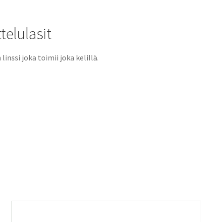
telulasit
nssi joka toimii joka kelillä.