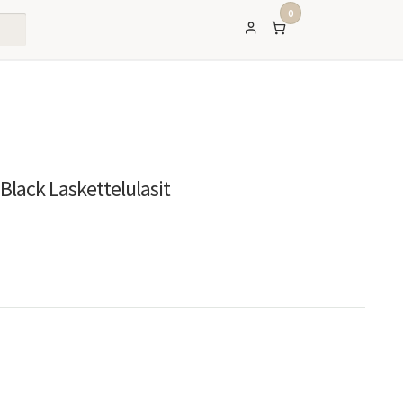
0
Black Laskettelulasit