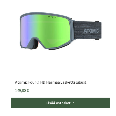
Atomic Four Q HD Harmaa Laskettelulasit
149,00
€
Lisää ostoskoriin