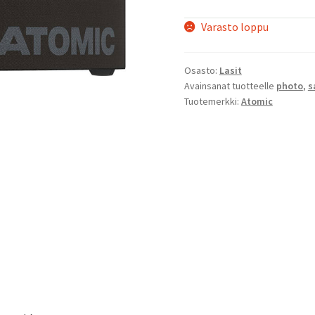
Varasto loppu
Osasto:
Lasit
Avainsanat tuotteelle
photo
,
s
Tuotemerkki:
Atomic