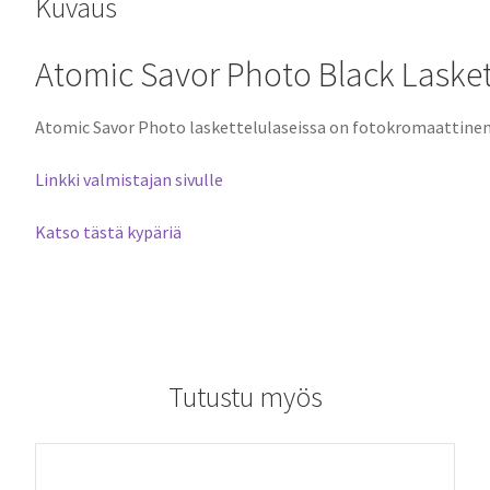
Kuvaus
Atomic Savor Photo Black Lasket
Atomic Savor Photo laskettelulaseissa on fotokromaattinen li
Linkki valmistajan sivulle
Katso tästä kypäriä
Tutustu myös