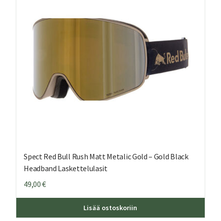
Spect Red Bull Rush Matt Metalic Gold – Gold Black
Headband Laskettelulasit
49,00
€
Lisää ostoskoriin