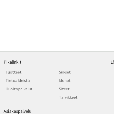
Pikalinkit
L
Tuotteet
Sukset
Tietoa Meistä
Monot
Huoltopalvelut
Siteet
Tarvikkeet
Asiakaspalvelu