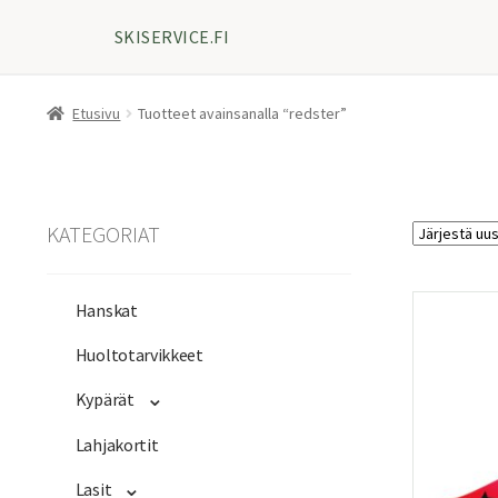
SKISERVICE.FI
Etusivu
Tuotteet avainsanalla “redster”
KATEGORIAT
Hanskat
Huoltotarvikkeet
Kypärät
Lahjakortit
Lasit