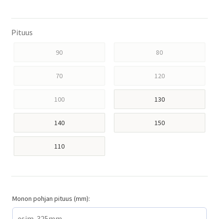
Pituus
90
80
70
120
100
130
140
150
110
Monon pohjan pituus (mm):