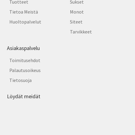
Tuotteet
Sukset
Tietoa Meistä
Monot
Huoltopalvelut
Siteet
Tarvikkeet
Asiakaspalvelu
Toimitusehdot
Palautusoikeus
Tietosuoja
Löydät meidät