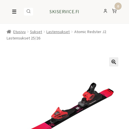
0
☰
SKISERVICE.FI
Etusivu
Sukset
Lastensukset
Atomic Redster J2
Lastensukset 25/26