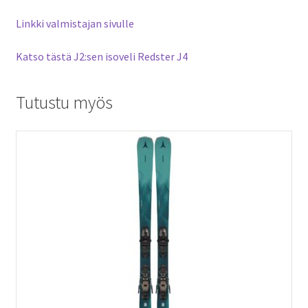
Linkki valmistajan sivulle
Katso tästä J2:sen isoveli Redster J4
Tutustu myös