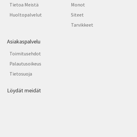
Tietoa Meistä
Monot
Huoltopalvelut
Siteet
Tarvikkeet
Asiakaspalvelu
Toimitusehdot
Palautusoikeus
Tietosuoja
Löydät meidät