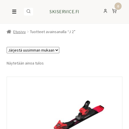
0
☰
SKISERVICE.FI
Etusivu
Tuotteet avainsanalla “J 2”
Näytetään ainoa tulos