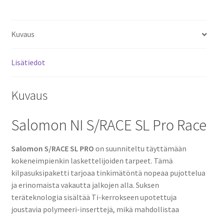
Kuvaus
Lisätiedot
Kuvaus
Salomon NI S/RACE SL Pro Race
Salomon S/RACE SL PRO
on suunniteltu täyttämään
kokeneimpienkin laskettelijoiden tarpeet. Tämä
kilpasuksipaketti tarjoaa tinkimätöntä nopeaa pujottelua
ja erinomaista vakautta jalkojen alla. Suksen
teräteknologia sisältää Ti-kerrokseen upotettuja
joustavia polymeeri-inserttejä, mikä mahdollistaa