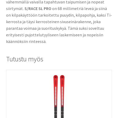
vähemmällä vaivalla tapahtuvan taipumisen ja nopeat
siirtymät.
S/RACE SL PRO
on 68 millimetriä leveä ja siinä
on kilpakäyttöön tarkoitettu puuydin, kilpapohja, kaksi Ti-
kerrosta ja täysi kerrosteinen sivuseinärakenne, joka
parantaa voimaa ja suorituskykyä. Tämä suksi soveltuu
erityisesti pujottelutyyliseen laskemiseen ja nopeisiin
käännöksiin rinteessä.
Tutustu myös