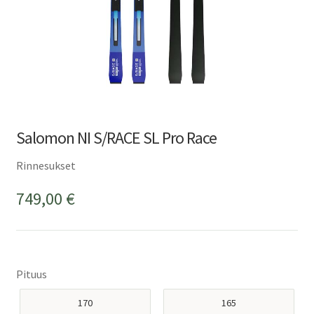
Salomon NI S/RACE SL Pro Race
Rinnesukset
749,00
€
Pituus
170
165