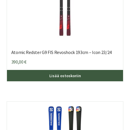
Atomic Redster G9 FIS Revoshock 193cm – Icon 23/24
390,00
€
Lisää ostoskoriin