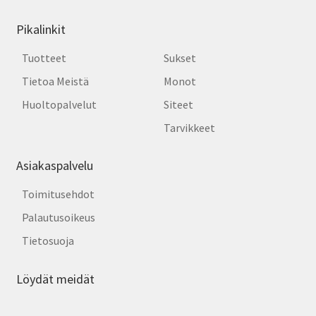
Pikalinkit
Tuotteet
Sukset
Tietoa Meistä
Monot
Huoltopalvelut
Siteet
Tarvikkeet
Asiakaspalvelu
Toimitusehdot
Palautusoikeus
Tietosuoja
Löydät meidät