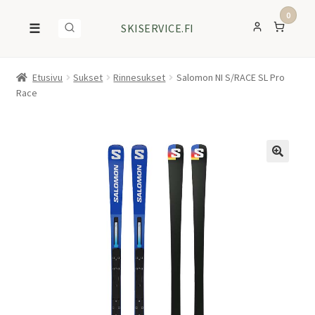
0
☰
SKISERVICE.FI
Etusivu
Sukset
Rinnesukset
Salomon NI S/RACE SL Pro
Race