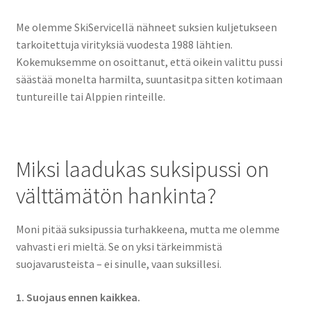
Me olemme SkiServicellä nähneet suksien kuljetukseen
tarkoitettuja virityksiä vuodesta 1988 lähtien.
Kokemuksemme on osoittanut, että oikein valittu pussi
säästää monelta harmilta, suuntasitpa sitten kotimaan
tuntureille tai Alppien rinteille.
Miksi laadukas suksipussi on
välttämätön hankinta?
Moni pitää suksipussia turhakkeena, mutta me olemme
vahvasti eri mieltä. Se on yksi tärkeimmistä
suojavarusteista – ei sinulle, vaan suksillesi.
1. Suojaus ennen kaikkea.