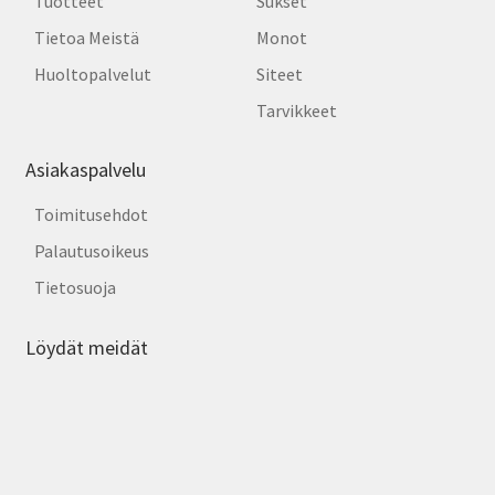
Tuotteet
Sukset
Tietoa Meistä
Monot
Huoltopalvelut
Siteet
Tarvikkeet
Asiakaspalvelu
Toimitusehdot
Palautusoikeus
Tietosuoja
Löydät meidät