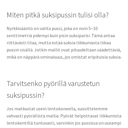
Miten pitkä suksipussin tulisi olla?
Nyrkkisääntö on valita pussi, joka on noin 5–10
senttimetriä pidempi kuin pisin suksiparisi. Tämä antaa
riittävästi tilaa, mutta estää suksia liikkumasta liikaa
pussin sisällä. Jotkin mallit ovat pituudeltaan säädettäviä,
mikä on näppärä ominaisuus, jos omistat eripituisia suksia.
Tarvitsenko pyörillä varustetun
suksipussin?
Jos matkustat usein lentokoneella, suosittelemme
vahvasti pyörällistä mallia. Pyörät helpottavat liikkumista
lentokentillä tuntuvasti, varsinkin jos pussissa on useampi