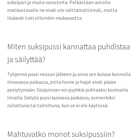
suksipari ja muita varusteita. Pelkästään autolla
matkustavalle ne eivät ole välttämättömät, mutta
lisäävät toki silloinkin mukavuutta.
Miten suksipussi kannattaa puhdistaa
ja säilyttää?
Tyhjennä pussi reissun jälkeen ja anna sen kuivua kunnolla
ilmavassa paikassa, jotta home ja hajut eivät pääse
pesiytymään. Sisäpinnan voi pyyhkiä puhtaaksi kostealla
liinalla. Säilytä pussi kuivassa paikassa, esimerkiksi
rullattuna tai taiteltuna, kun se ei ole käytössä.
Mahtuvatko monot suksipussiin?