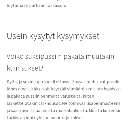
löytämään parhaan ratkaisun.
Usein kysytyt kysymykset
Voiko suksipussiin pakata muutakin
kuin sukset?
Kyllä, ja se on jopa suositeltavaa. Sauvat mahtuvat pussiin
lähes aina. Lisäksi voit käyttää ylimääräisen tilan hyödyksi
ja pakata pussiin pehmeitä varusteita, kuten
laskettelutakin tai -housut. Ne toimivat lisäpehmusteena
ja säästävät tilaa muista matkalaukuista. Muista kuitenkin
tarkistaa lentoyhtiön painorajoitukset.