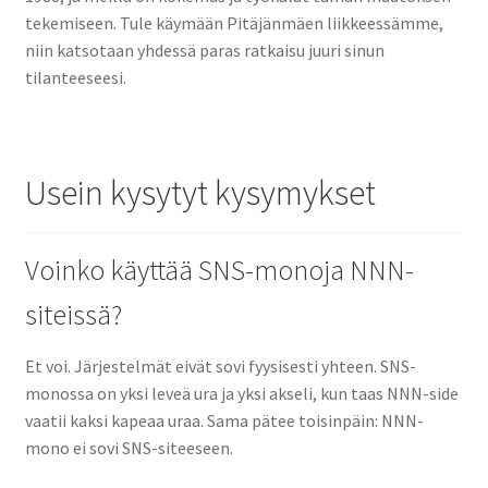
tekemiseen. Tule käymään Pitäjänmäen liikkeessämme,
niin katsotaan yhdessä paras ratkaisu juuri sinun
tilanteeseesi.
Usein kysytyt kysymykset
Voinko käyttää SNS-monoja NNN-
siteissä?
Et voi. Järjestelmät eivät sovi fyysisesti yhteen. SNS-
monossa on yksi leveä ura ja yksi akseli, kun taas NNN-side
vaatii kaksi kapeaa uraa. Sama pätee toisinpäin: NNN-
mono ei sovi SNS-siteeseen.