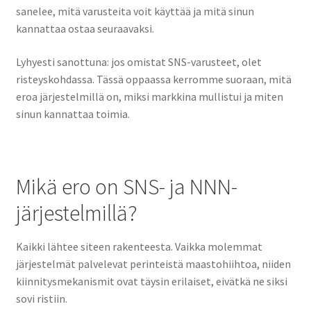
sanelee, mitä varusteita voit käyttää ja mitä sinun
kannattaa ostaa seuraavaksi.
Lyhyesti sanottuna: jos omistat SNS-varusteet, olet
risteyskohdassa. Tässä oppaassa kerromme suoraan, mitä
eroa järjestelmillä on, miksi markkina mullistui ja miten
sinun kannattaa toimia.
Mikä ero on SNS- ja NNN-
järjestelmillä?
Kaikki lähtee siteen rakenteesta. Vaikka molemmat
järjestelmät palvelevat perinteistä maastohiihtoa, niiden
kiinnitysmekanismit ovat täysin erilaiset, eivätkä ne siksi
sovi ristiin.