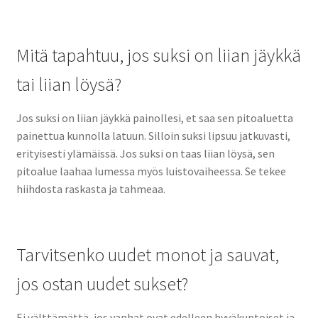
Mitä tapahtuu, jos suksi on liian jäykkä
tai liian löysä?
Jos suksi on liian jäykkä painollesi, et saa sen pitoaluetta
painettua kunnolla latuun. Silloin suksi lipsuu jatkuvasti,
erityisesti ylämäissä. Jos suksi on taas liian löysä, sen
pitoalue laahaa lumessa myös luistovaiheessa. Se tekee
hiihdosta raskasta ja tahmeaa.
Tarvitsenko uudet monot ja sauvat,
jos ostan uudet sukset?
Ei välttämättä, jos vanhat ovat edelleen hyväkuntoiset ja