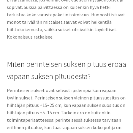
sopivat. Suksia päivittäessä on kuitenkin hyvä hetki
tarkistaa koko varustepaketin toimivuus. Huonosti istuvat
monot tai väärän mittaiset sauvat voivat heikentää
hiihtokokemusta, vaikka sukset olisivatkin täydelliset.
Kokonaisuus ratkaisee.
Miten perinteisen suksen pituus eroaa
vapaan suksen pituudesta?
Perinteisen sukset ovat selvästi pidempiä kuin vapaan
tyylin sukset. Perinteisen suksen yleinen pituussuositus on
hiihtäjän pituus +15–25 cm, kun vapaan suksen suositus on
hiihtäjän pituus +5–15 cm. Tärkein ero on kuitenkin
toimintaperiaatteessa: perinteisessä suksessa tarvitaan
erillinen pitoalue, kun taas vapaan suksen koko pohja on