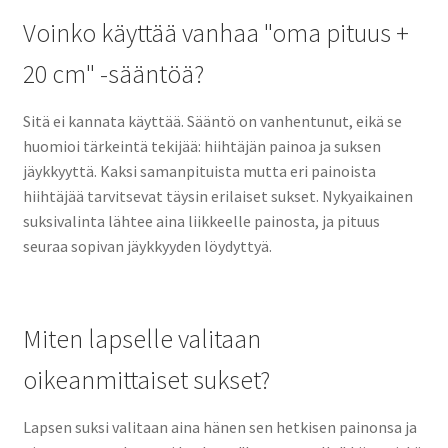
Voinko käyttää vanhaa "oma pituus +
20 cm" -sääntöä?
Sitä ei kannata käyttää. Sääntö on vanhentunut, eikä se
huomioi tärkeintä tekijää: hiihtäjän painoa ja suksen
jäykkyyttä. Kaksi samanpituista mutta eri painoista
hiihtäjää tarvitsevat täysin erilaiset sukset. Nykyaikainen
suksivalinta lähtee aina liikkeelle painosta, ja pituus
seuraa sopivan jäykkyyden löydyttyä.
Miten lapselle valitaan
oikeanmittaiset sukset?
Lapsen suksi valitaan aina hänen sen hetkisen painonsa ja