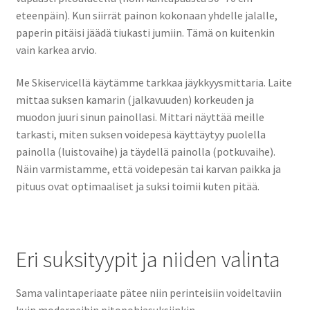
eteenpäin). Kun siirrät painon kokonaan yhdelle jalalle,
paperin pitäisi jäädä tiukasti jumiin. Tämä on kuitenkin
vain karkea arvio.
Me Skiservicellä käytämme tarkkaa jäykkyysmittaria. Laite
mittaa suksen kamarin (jalkavuuden) korkeuden ja
muodon juuri sinun painollasi. Mittari näyttää meille
tarkasti, miten suksen voidepesä käyttäytyy puolella
painolla (luistovaihe) ja täydellä painolla (potkuvaihe).
Näin varmistamme, että voidepesän tai karvan paikka ja
pituus ovat optimaaliset ja suksi toimii kuten pitää.
Eri suksityypit ja niiden valinta
Sama valintaperiaate pätee niin perinteisiin voideltaviin