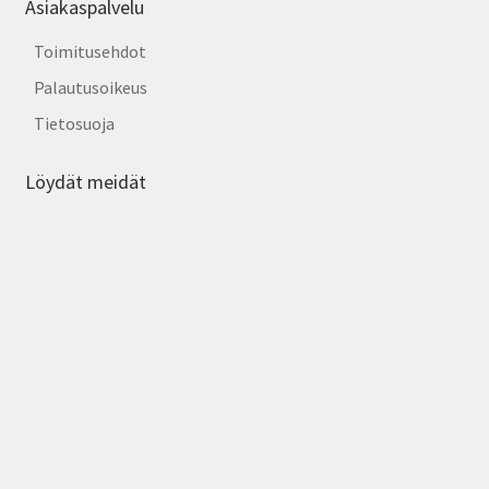
Asiakaspalvelu
Toimitusehdot
Palautusoikeus
Tietosuoja
Löydät meidät