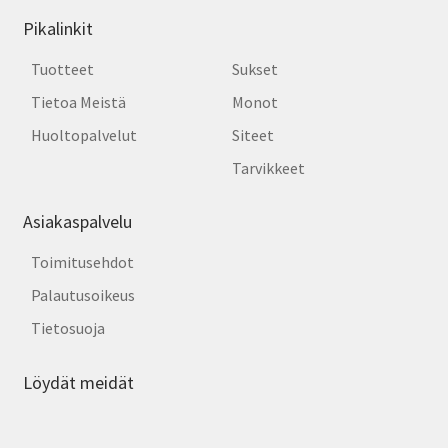
Pikalinkit
Tuotteet
Sukset
Tietoa Meistä
Monot
Huoltopalvelut
Siteet
Tarvikkeet
Asiakaspalvelu
Toimitusehdot
Palautusoikeus
Tietosuoja
Löydät meidät