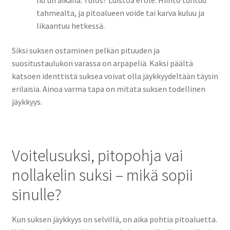
tahmealta, ja pitoalueen voide tai karva kuluu ja
likaantuu hetkessä.
Siksi suksen ostaminen pelkän pituuden ja
suositustaulukon varassa on arpapeliä. Kaksi päältä
katsoen identtistä suksea voivat olla jäykkyydeltään täysin
erilaisia. Ainoa varma tapa on mitata suksen todellinen
jäykkyys.
Voitelusuksi, pitopohja vai
nollakelin suksi – mikä sopii
sinulle?
Kun suksen jäykkyys on selvillä, on aika pohtia pitoaluetta.