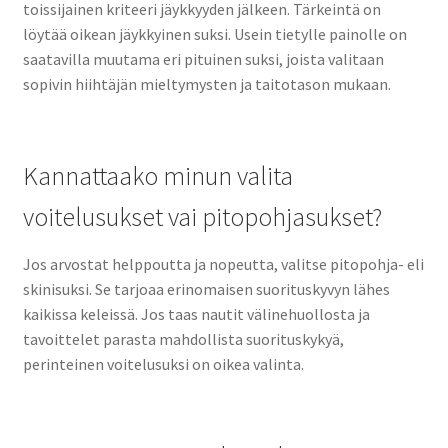
toissijainen kriteeri jäykkyyden jälkeen. Tärkeintä on
löytää oikean jäykkyinen suksi. Usein tietylle painolle on
saatavilla muutama eri pituinen suksi, joista valitaan
sopivin hiihtäjän mieltymysten ja taitotason mukaan.
Kannattaako minun valita
voitelusukset vai pitopohjasukset?
Jos arvostat helppoutta ja nopeutta, valitse pitopohja- eli
skinisuksi. Se tarjoaa erinomaisen suorituskyvyn lähes
kaikissa keleissä. Jos taas nautit välinehuollosta ja
tavoittelet parasta mahdollista suorituskykyä,
perinteinen voitelusuksi on oikea valinta.