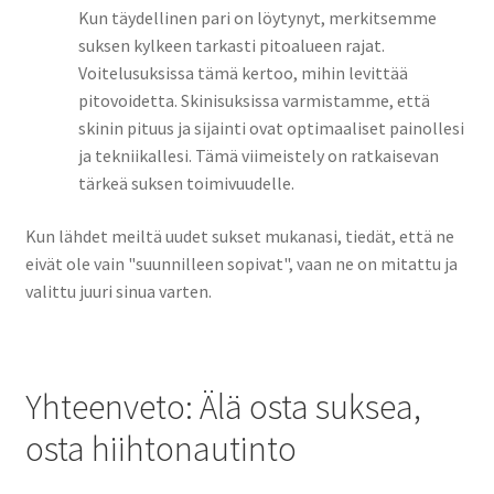
Kun täydellinen pari on löytynyt, merkitsemme
suksen kylkeen tarkasti pitoalueen rajat.
Voitelusuksissa tämä kertoo, mihin levittää
pitovoidetta. Skinisuksissa varmistamme, että
skinin pituus ja sijainti ovat optimaaliset painollesi
ja tekniikallesi. Tämä viimeistely on ratkaisevan
tärkeä suksen toimivuudelle.
Kun lähdet meiltä uudet sukset mukanasi, tiedät, että ne
eivät ole vain "suunnilleen sopivat", vaan ne on mitattu ja
valittu juuri sinua varten.
Yhteenveto: Älä osta suksea,
osta hiihtonautinto