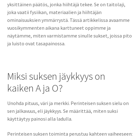
yksittäinen päätös, jonka hiihtäjä tekee. Se on taitolaji,
joka vaatii fysiikan, materiaalien ja hiihtäjän
ominaisuuksien ymmärrystä. Tässä artikkelissa avaamme
vuosikymmenten aikana karttuneet oppimme ja
näytämme, miten varmistamme sinulle sukset, joissa pito
ja luisto ovat tasapainossa.
Miksi suksen jäykkyys on
kaiken A ja O?
Unohda pituus, väri ja merkki. Perinteisen suksen sielu on
sen jalkavuus, eli jäykkyys. Se määrittää, miten suksi
käyttäytyy painosi alla ladulla.
Perinteisen suksen toiminta perustuu kahteen vaiheeseen: