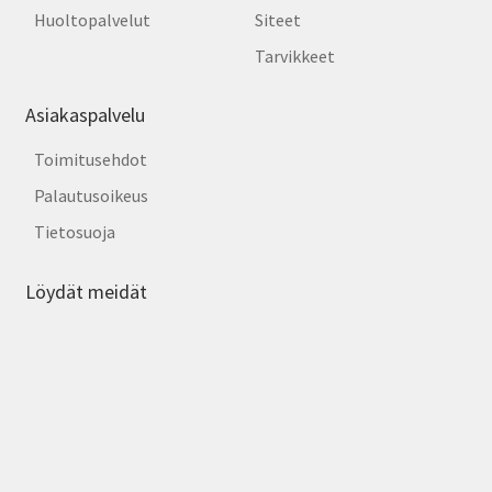
Huoltopalvelut
Siteet
Tarvikkeet
Asiakaspalvelu
Toimitusehdot
Palautusoikeus
Tietosuoja
Löydät meidät